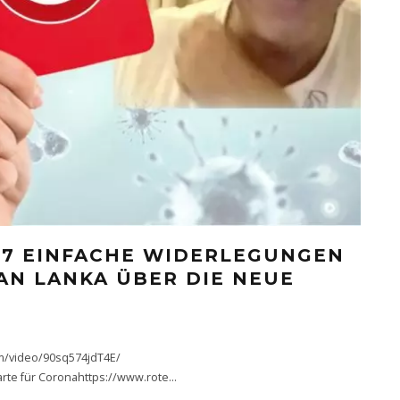
 7 EINFACHE WIDERLEGUNGEN
FAN LANKA ÜBER DIE NEUE
om/video/90sq574jdT4E/
rte für Coronahttps://www.rote
...