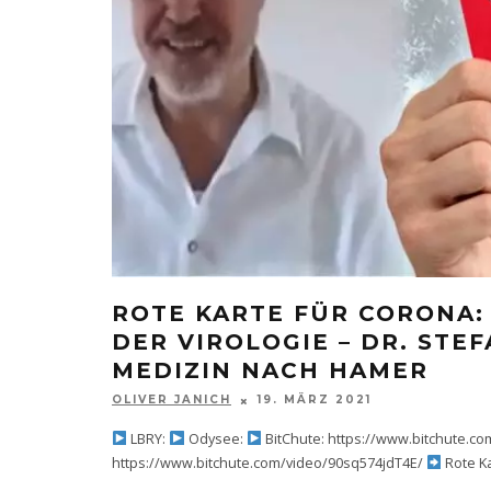
ROTE KARTE FÜR CORONA:
DER VIROLOGIE – DR. STE
MEDIZIN NACH HAMER
OLIVER JANICH
19. MÄRZ 2021
LBRY:
Odysee:
BitChute: https://www.bitchute.c
https://www.bitchute.com/video/90sq574jdT4E/
Rote Ka