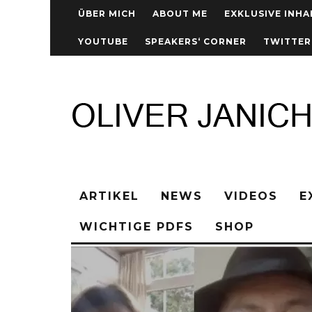
ÜBER MICH
ABOUT ME
EXKLUSIVE INHA
YOUTUBE
SPEAKERS‘ CORNER
TWITTER
ARTIKEL
NEWS
VIDEOS
E
WICHTIGE PDFS
SHOP