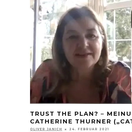
TRUST THE PLAN? – MEIN
CATHERINE THURNER („CA
OLIVER JANICH
24. FEBRUAR 2021