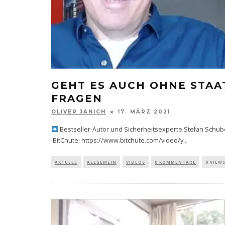
GEHT ES AUCH OHNE STAAT
FRAGEN
OLIVER JANICH
17. MÄRZ 2021
Bestseller-Autor und Sicherheitsexperte Stefan Schub
BitChute: https://www.bitchute.com/video/y
...
AKTUELL
ALLGEMEIN
VIDEOS
0 KOMMENTARE
0 VIEW