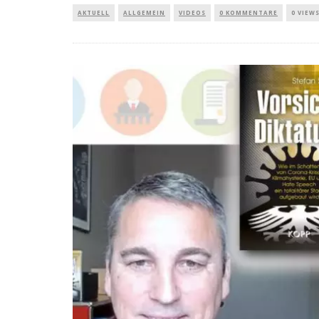
AKTUELL
ALLGEMEIN
VIDEOS
0 KOMMENTARE
0 VIEW