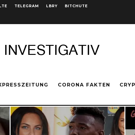
LTE
TELEGRAM
LBRY
BITCHUTE
XPRESSZEITUNG
CORONA FAKTEN
CRY