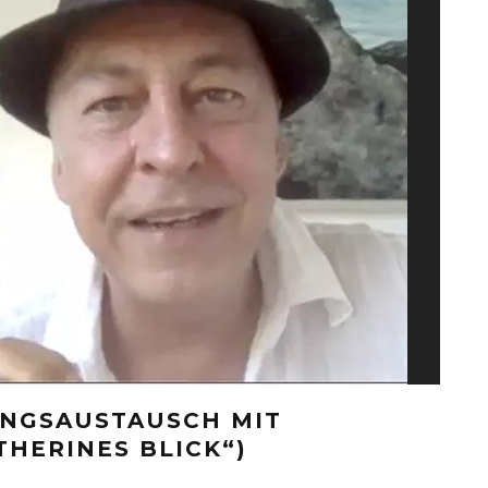
UNGSAUSTAUSCH MIT
THERINES BLICK“)