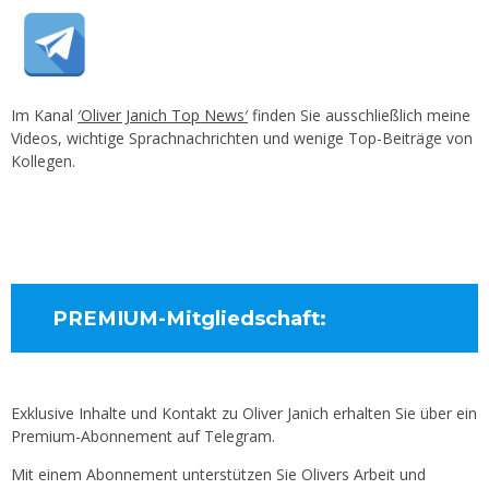
Im Kanal
′Oliver Janich Top News′
finden Sie ausschließlich meine
Videos, wichtige Sprachnachrichten und wenige Top-Beiträge von
Kollegen.
PREMIUM-Mitgliedschaft:
Exklusive Inhalte und Kontakt zu Oliver Janich erhalten Sie über ein
Premium-Abonnement auf Telegram.
Mit einem Abonnement unterstützen Sie Olivers Arbeit und