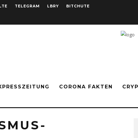
LTE
TELEGRAM
LBRY
BITCHUTE
XPRESSZEITUNG
CORONA FAKTEN
CRY
ISMUS-