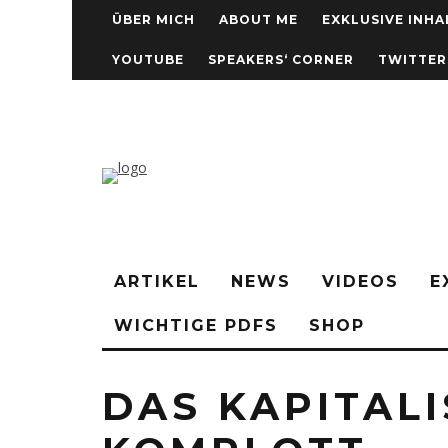
ÜBER MICH
ABOUT ME
EXKLUSIVE INHA
YOUTUBE
SPEAKERS‘ CORNER
TWITTER
ARTIKEL
NEWS
VIDEOS
E
WICHTIGE PDFS
SHOP
DAS KAPITAL