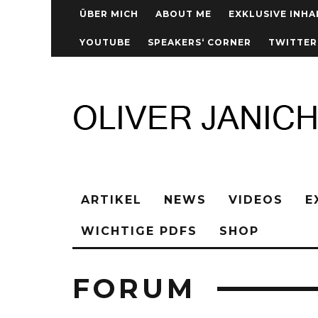
ÜBER MICH
ABOUT ME
EXKLUSIVE INHA
YOUTUBE
SPEAKERS‘ CORNER
TWITTER
ARTIKEL
NEWS
VIDEOS
E
WICHTIGE PDFS
SHOP
FORUM