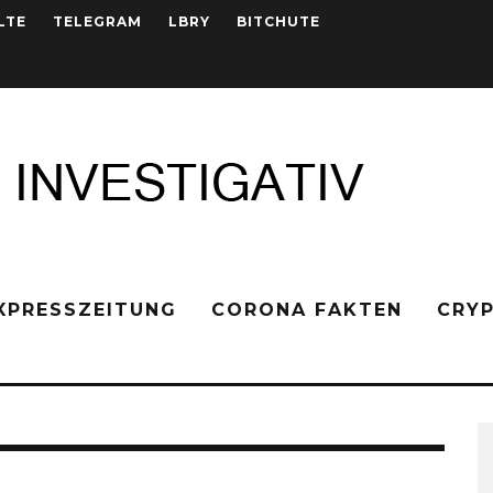
LTE
TELEGRAM
LBRY
BITCHUTE
XPRESSZEITUNG
CORONA FAKTEN
CRY