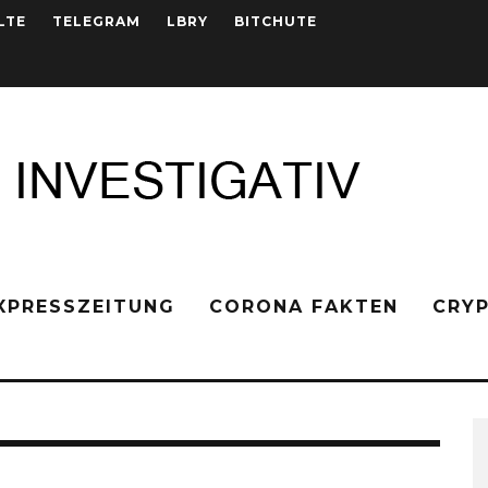
LTE
TELEGRAM
LBRY
BITCHUTE
XPRESSZEITUNG
CORONA FAKTEN
CRY