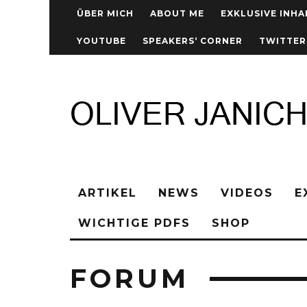
ÜBER MICH
ABOUT ME
EXKLUSIVE INHA
YOUTUBE
SPEAKERS‘ CORNER
TWITTER
ARTIKEL
NEWS
VIDEOS
E
WICHTIGE PDFS
SHOP
FORUM