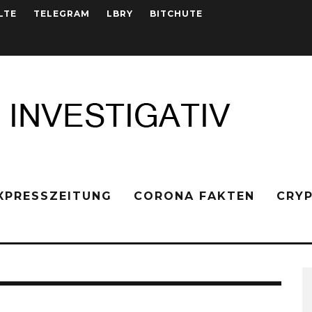
LTE
TELEGRAM
LBRY
BITCHUTE
XPRESSZEITUNG
CORONA FAKTEN
CRY