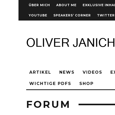
ÜBER MICH
ABOUT ME
EXKLUSIVE INHA
YOUTUBE
SPEAKERS‘ CORNER
TWITTER
ARTIKEL
NEWS
VIDEOS
E
WICHTIGE PDFS
SHOP
FORUM