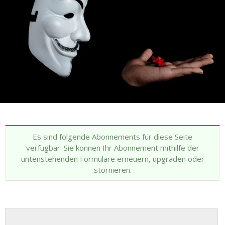
Es sind folgende Abonnements für diese Seite
verfügbar. Sie können Ihr Abonnement mithilfe der
untenstehenden Formulare erneuern, upgraden oder
stornieren.