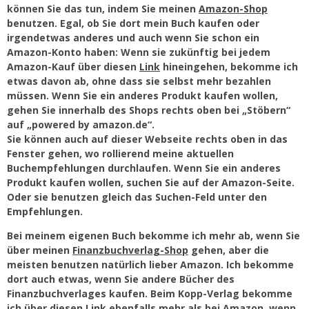
können Sie das tun, indem Sie meinen
Amazon-Shop
benutzen. Egal, ob Sie dort mein Buch kaufen oder
irgendetwas anderes und auch wenn Sie schon ein
Amazon-Konto haben: Wenn sie zukünftig bei jedem
Amazon-Kauf über diesen
Link
hineingehen, bekomme ich
etwas davon ab, ohne dass sie selbst mehr bezahlen
müssen. Wenn Sie ein anderes Produkt kaufen wollen,
gehen Sie innerhalb des Shops rechts oben bei „Stöbern“
auf „powered by amazon.de“.
Sie können auch auf dieser Webseite rechts oben in das
Fenster gehen, wo rollierend meine aktuellen
Buchempfehlungen durchlaufen. Wenn Sie ein anderes
Produkt kaufen wollen, suchen Sie auf der Amazon-Seite.
Oder sie benutzen gleich das Suchen-Feld unter den
Empfehlungen.
Bei meinem eigenen Buch bekomme ich mehr ab, wenn Sie
über meinen
Finanzbuchverlag-Shop
gehen, aber die
meisten benutzen natürlich lieber Amazon. Ich bekomme
dort auch etwas, wenn Sie andere Bücher des
Finanzbuchverlages kaufen. Beim Kopp-Verlag bekomme
ich über diesen
Link
ebenfalls mehr als bei Amazon, wenn