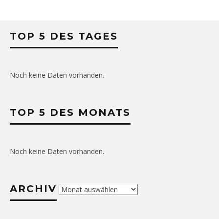
TOP 5 DES TAGES
Noch keine Daten vorhanden.
TOP 5 DES MONATS
Noch keine Daten vorhanden.
ARCHIV
Archiv