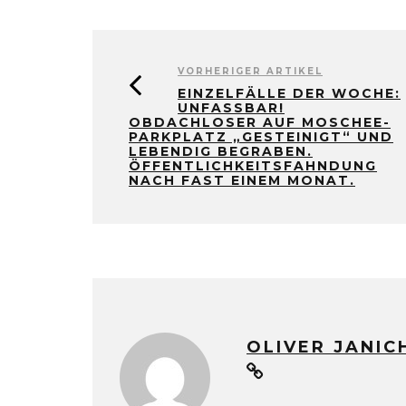
VORHERIGER ARTIKEL
EINZELFÄLLE DER WOCHE:
UNFASSBAR!
OBDACHLOSER AUF MOSCHEE-
PARKPLATZ „GESTEINIGT“ UND
LEBENDIG BEGRABEN.
ÖFFENTLICHKEITSFAHNDUNG
NACH FAST EINEM MONAT.
OLIVER JANIC