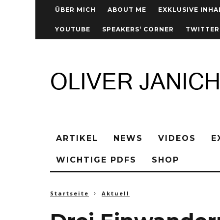
ÜBER MICH
ABOUT ME
EXKLUSIVE INHA
YOUTUBE
SPEAKERS‘ CORNER
TWITTER
ARTIKEL
NEWS
VIDEOS
E
WICHTIGE PDFS
SHOP
Startseite
Aktuell