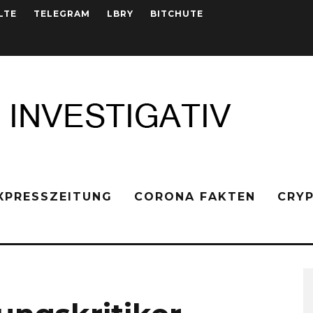
LTE
TELEGRAM
LBRY
BITCHUTE
XPRESSZEITUNG
CORONA FAKTEN
CRY