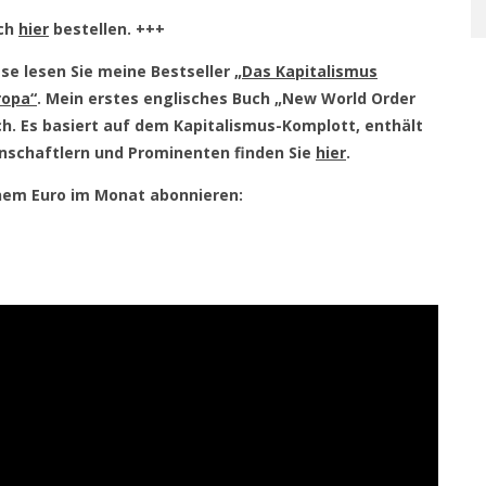
uch
hier
bestellen. +++
se lesen Sie meine Bestseller
„Das Kapitalismus
ropa“
. Mein erstes englisches Buch „New World Order
ch. Es basiert auf dem Kapitalismus-Komplott, enthält
nschaftlern und Prominenten finden Sie
hier
.
einem Euro im Monat abonnieren: