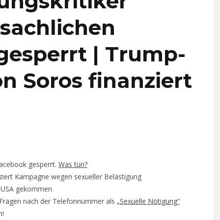
ungskritiker
 sachlichen
 gesperrt | Trump-
n Soros finanziert
Facebook gesperrt.
Was tun?
ziert Kampagne wegen sexueller Belästigung
ie USA gekommen
 Fragen nach der Telefonnummer als
„Sexuelle Nötigung“
n!