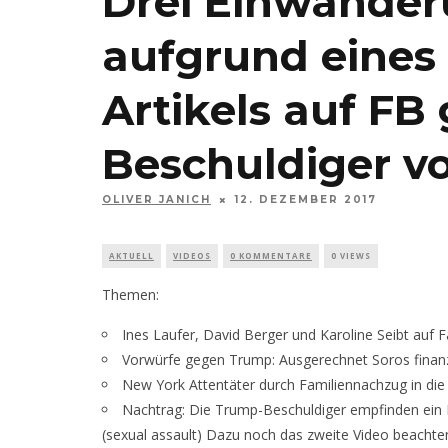
Drei Einwander
aufgrund eines
Artikels auf FB
Beschuldiger vo
OLIVER JANICH
12. DEZEMBER 2017
AKTUELL
VIDEOS
0 KOMMENTARE
0 VIEWS
Themen:
Ines Laufer, David Berger und Karoline Seibt auf 
Vorwürfe gegen Trump: Ausgerechnet Soros finan
New York Attentäter durch Familiennachzug in d
Nachtrag: Die Trump-Beschuldiger empfinden ein
(sexual assault) Dazu noch das zweite Video beachte