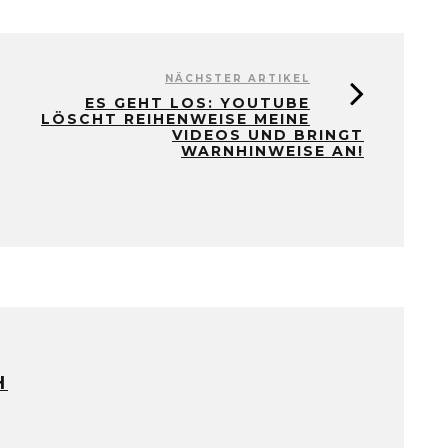
NÄCHSTER ARTIKEL
ES GEHT LOS: YOUTUBE
LÖSCHT REIHENWEISE MEINE
VIDEOS UND BRINGT
WARNHINWEISE AN!
H