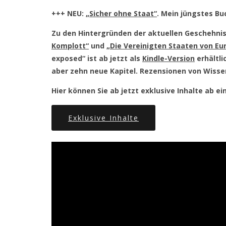
+++ NEU:
„Sicher ohne Staat“
. Mein jüngstes B
Zu den Hintergründen der aktuellen Geschehnis
Komplott“
und
„Die Vereinigten Staaten von Eu
exposed“ ist ab jetzt als
Kindle-Version
erhältli
aber zehn neue Kapitel. Rezensionen von Wisse
Hier können Sie ab jetzt exklusive Inhalte ab 
Exklusive Inhalte