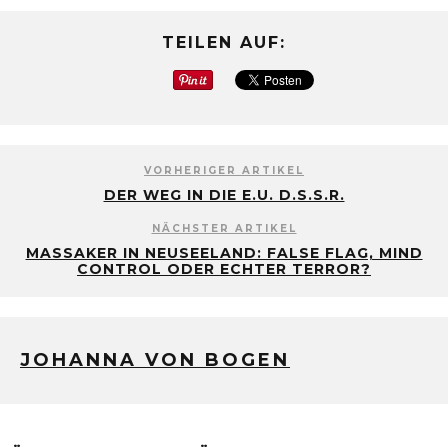
TEILEN AUF:
VORHERIGER ARTIKEL
DER WEG IN DIE E.U. D.S.S.R.
NÄCHSTER ARTIKEL
MASSAKER IN NEUSEELAND: FALSE FLAG, MIND
CONTROL ODER ECHTER TERROR?
JOHANNA VON BOGEN