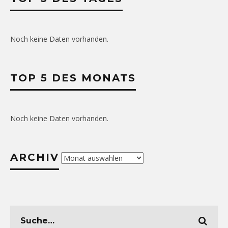
Noch keine Daten vorhanden.
TOP 5 DES MONATS
Noch keine Daten vorhanden.
ARCHIV
Archiv