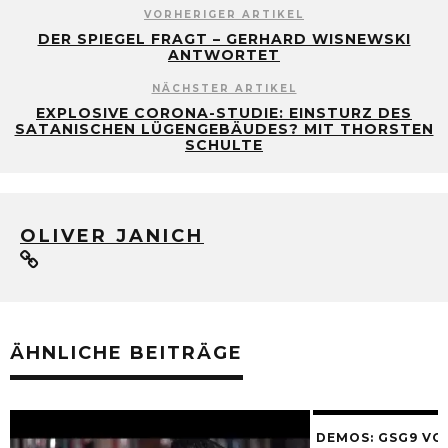
VORHERIGER ARTIKEL
DER SPIEGEL FRAGT – GERHARD WISNEWSKI
ANTWORTET
NÄCHSTER ARTIKEL
EXPLOSIVE CORONA-STUDIE: EINSTURZ DES
SATANISCHEN LÜGENGEBÄUDES? MIT THORSTEN
SCHULTE
OLIVER JANICH
ÄHNLICHE BEITRÄGE
DEMOS: GSG9 VO