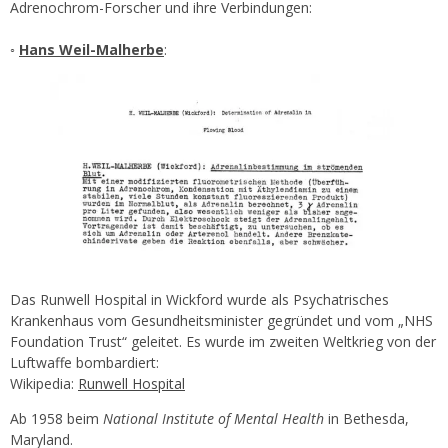
Adrenochrom-Forscher und ihre Verbindungen:
◦
Hans Weil-Malherbe
:
Das Runwell Hospital in Wickford wurde als Psychatrisches
Krankenhaus vom Gesundheitsminister gegründet und vom „NHS
Foundation Trust“ geleitet. Es wurde im zweiten Weltkrieg von der
Luftwaffe bombardiert:
Wikipedia:
Runwell Hospital
Ab 1958 beim
National Institute of Mental Health
in Bethesda,
Maryland.