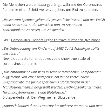
Die Menschen werden dazu gedrängt, während der Coronavirus-
Pandemie einen Schritt weiter zu gehen, um Blut zu spenden.
„Reisen zum Spenden gelten als „wesentliche Reisen“, und der Welsh
Blood Service bittet die Menschen nun, zu regionalen
Knotenpunkten zu reisen, um zu spenden.“
BBC:
Coronavirus: Donors urged to travel further to give blood
„Die Untersuchung von Kindern auf SARS-CoV-2-Antikörper sollte
dies lösen.“
New blood tests for antibodies could show true scale of
coronavirus pandemic
„Das entnommene Blut wird in seine verschiedenen Komponenten
aufgetrennt. Aus einer Blutspende entstehen verschiedene
Blutpräparate, die für die speziellen Anforderungen in der
Transfusionsmedizin hergestellt werden: Erythrozytenkonzentrate,
Thrombozytenpräparate und Blutplasma.“
Blutspendedienst:
Der Weg meiner Blutspende
„Dadurch können diese Präparate für mehrere Patienten und dem