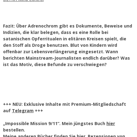
Fazit: Über Adrenochrom gibt es Dokumente, Beweise und
Indizien, die klar belegen, dass es eine Rolle bei
satanischen Opferritualen in elitären Kreisen spielt, die
den Stoff als Droge benutzen. Blut von Kindern wird
offenbar zur Lebensverlängerung eingesetzt. Wann
berichten Mainstream-Journalisten endlich darüber? Was
ist das Motiv, diese Befunde zu verschwiegen?
+++ NEU: Exklusive Inhalte mit Premium-Mitgliedschaft
auf
Telegram
+++
„Impossible Mission 9/11“. Mein jüngstes Buch
hier
bestellen.
Meine anderen Bücher finden Sie
hier
. Rezensionen von