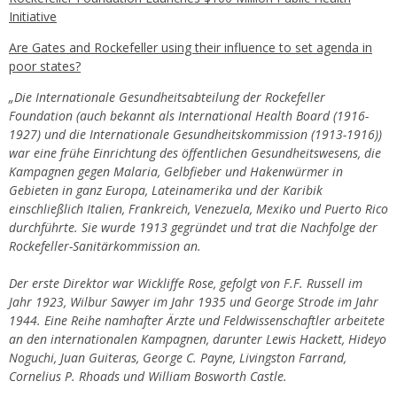
Initiative
Are Gates and Rockefeller using their influence to set agenda in
poor states?
„Die Internationale Gesundheitsabteilung der Rockefeller
Foundation (auch bekannt als International Health Board (1916-
1927) und die Internationale Gesundheitskommission (1913-1916))
war eine frühe Einrichtung des öffentlichen Gesundheitswesens, die
Kampagnen gegen Malaria, Gelbfieber und Hakenwürmer in
Gebieten in ganz Europa, Lateinamerika und der Karibik
einschließlich Italien, Frankreich, Venezuela, Mexiko und Puerto Rico
durchführte. Sie wurde 1913 gegründet und trat die Nachfolge der
Rockefeller-Sanitärkommission an.
Der erste Direktor war Wickliffe Rose, gefolgt von F.F. Russell im
Jahr 1923, Wilbur Sawyer im Jahr 1935 und George Strode im Jahr
1944. Eine Reihe namhafter Ärzte und Feldwissenschaftler arbeitete
an den internationalen Kampagnen, darunter Lewis Hackett, Hideyo
Noguchi, Juan Guiteras, George C. Payne, Livingston Farrand,
Cornelius P. Rhoads und William Bosworth Castle.