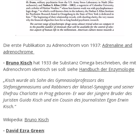
Die erste Publikation zu Adrenochrom von 1937:
Adrenaline and
adrenochrome
◦
Bruno Kisch
hat 1933 die Substanz Omega beschrieben, die mit
Adrenochrom identisch sei soll: siehe
Handbuch der Enzymologie
„Kisch wurde als Sohn des Gymnasialprofessors des
Stefansgymnasiums und Rabbiners der Maisel-Synagoge und seiner
Ehefrau Charlotte in Prag geboren- Er war der jüngere Bruder des
Juristen Guido Kisch und ein Cousin des Journalisten Egon Erwin
Kisch.“
Wikipedia:
Bruno Kisch
◦
David Ezra Green
: