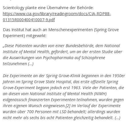
Scientology plante eine Übernahme der Behörde:
https://www.cia.gov/library/readingroom/docs/CIA-RDP88-
01315R000400410007-9.pdf
Das Institut hat auch an Menschenexperimenten (Spring Grove
Experiment) mitgewirkt:
„Diese Patienten wurden von einer Bundesbehörde, dem National
Institute of Mental Health, gefördert, um an der ersten Studie über
die Auswirkungen von Psychopharmaka auf Schizophrene
teilzunehmen (…)
Die Experimente an der Spring Grove-Klinik begannen in den 1950er
Jahren im Spring Grove State Hospital, das erste offizielle Spring
Grove-Experiment begann jedoch erst 1963. Viele der Patienten, die
an diesen vom National Institute of Mental Health (NIMH)
eidgenössisch finanzierten Experimenten teilnahmen, wurden gegen
ihren eigenen Wunsch eingewiesen.[2] Im Verlauf der Experimente
wurden über 700 Personen mit LSD behandelt; allerdings wurden
nicht mehr als sechs bis acht Patienten gleichzeitig behandelt. (…)