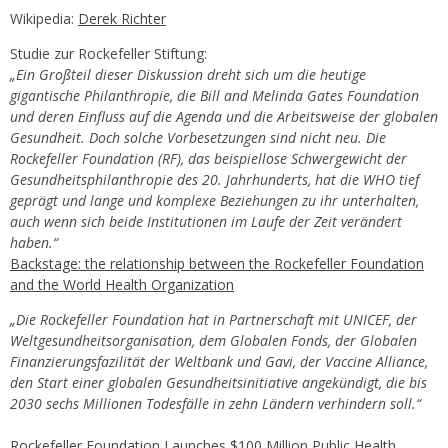
Wikipedia:
Derek Richter
Studie zur Rockefeller Stiftung:
„Ein Großteil dieser Diskussion dreht sich um die heutige
gigantische Philanthropie, die Bill and Melinda Gates Foundation
und deren Einfluss auf die Agenda und die Arbeitsweise der globalen
Gesundheit. Doch solche Vorbesetzungen sind nicht neu. Die
Rockefeller Foundation (RF), das beispiellose Schwergewicht der
Gesundheitsphilanthropie des 20. Jahrhunderts, hat die WHO tief
geprägt und lange und komplexe Beziehungen zu ihr unterhalten,
auch wenn sich beide Institutionen im Laufe der Zeit verändert
haben.“
Backstage: the relationship between the Rockefeller Foundation
and the World Health Organization
„Die Rockefeller Foundation hat in Partnerschaft mit UNICEF, der
Weltgesundheitsorganisation, dem Globalen Fonds, der Globalen
Finanzierungsfazilität der Weltbank und Gavi, der Vaccine Alliance,
den Start einer globalen Gesundheitsinitiative angekündigt, die bis
2030 sechs Millionen Todesfälle in zehn Ländern verhindern soll.“
Rockefeller Foundation Launches $100 Million Public Health