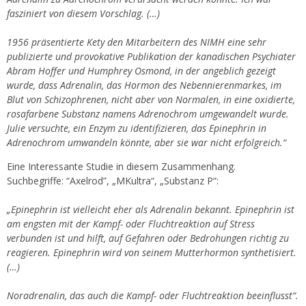
fasziniert von diesem Vorschlag. (…)
1956 präsentierte Kety den Mitarbeitern des NIMH eine sehr
publizierte und provokative Publikation der kanadischen Psychiater
Abram Hoffer und Humphrey Osmond, in der angeblich gezeigt
wurde, dass Adrenalin, das Hormon des Nebennierenmarkes, im
Blut von Schizophrenen, nicht aber von Normalen, in eine oxidierte,
rosafarbene Substanz namens Adrenochrom umgewandelt wurde.
Julie versuchte, ein Enzym zu identifizieren, das Epinephrin in
Adrenochrom umwandeln könnte, aber sie war nicht erfolgreich.“
Eine Interessante Studie in diesem Zusammenhang.
Suchbegriffe: “Axelrod”, „MKultra“, „Substanz P“:
„Epinephrin ist vielleicht eher als Adrenalin bekannt. Epinephrin ist
am engsten mit der Kampf- oder Fluchtreaktion auf Stress
verbunden ist und hilft, auf Gefahren oder Bedrohungen richtig zu
reagieren. Epinephrin wird von seinem Mutterhormon synthetisiert.
(…)
Noradrenalin, das auch die Kampf- oder Fluchtreaktion beeinflusst“.