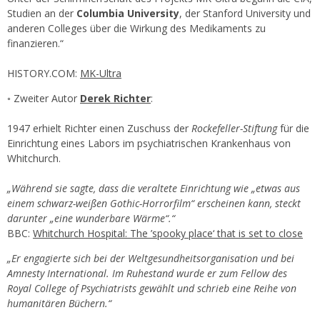
Studien an der
Columbia University
, der Stanford University und
anderen Colleges über die Wirkung des Medikaments zu
finanzieren.“
HISTORY.COM:
MK-Ultra
◦ Zweiter Autor
Derek Richter
:
1947 erhielt Richter einen Zuschuss der
Rockefeller-Stiftung
für die
Einrichtung eines Labors im psychiatrischen Krankenhaus von
Whitchurch.
„Während sie sagte, dass die veraltete Einrichtung wie „etwas aus
einem schwarz-weißen Gothic-Horrorfilm“ erscheinen kann, steckt
darunter „eine wunderbare Wärme“.“
BBC:
Whitchurch Hospital: The ’spooky place‘ that is set to close
„Er engagierte sich bei der Weltgesundheitsorganisation und bei
Amnesty International. Im Ruhestand wurde er zum Fellow des
Royal College of Psychiatrists gewählt und schrieb eine Reihe von
humanitären Büchern.“