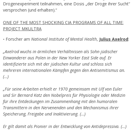
Drogenexperiment teilnahmen, eine Dosis „der Droge ihrer Sucht“
versprochen (und erhalten).“
ONE OF THE MOST SHOCKING CIA PROGRAMS OF ALL TIME:
PROJECT MKULTRA
◦ Forscher am
National Institute of Mental Health
,
Julius Axelrod
:
„Axelrod wuchs in ärmlichen Verhältnissen als Sohn jüdischer
Einwanderer aus Polen in der New Yorker East Side auf. Er
identifizierte sich mit der jüdischen Kultur und schloss sich
mehreren internationalen Kämpfen gegen den Antisemitismus an.
(…)
„Für seine Arbeiten erhielt er 1970 gemeinsam mit Ulf von Euler
und Sir Bernard Katz den Nobelpreis für Physiologie oder Medizin
für ihre Entdeckungen im Zusammenhang mit den humoralen
Transmittern in den Nervenenden und den Mechanismus ihrer
Speicherung, Freigabe und Inaktivierung. (…)
Er gilt damit als Pionier in der Entwicklung von Antidepressiva. (…)