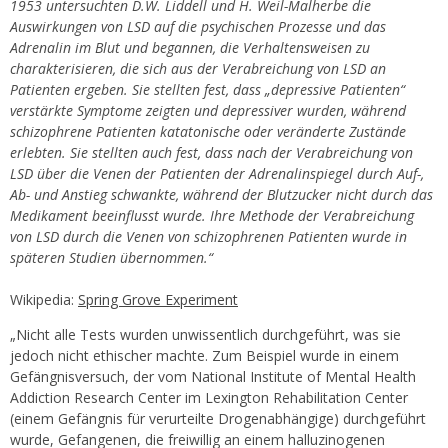
1953 untersuchten D.W. Liddell und H. Weil-Malherbe die
Auswirkungen von LSD auf die psychischen Prozesse und das
Adrenalin im Blut und begannen, die Verhaltensweisen zu
charakterisieren, die sich aus der Verabreichung von LSD an
Patienten ergeben. Sie stellten fest, dass „depressive Patienten“
verstärkte Symptome zeigten und depressiver wurden, während
schizophrene Patienten katatonische oder veränderte Zustände
erlebten. Sie stellten auch fest, dass nach der Verabreichung von
LSD über die Venen der Patienten der Adrenalinspiegel durch Auf-,
Ab- und Anstieg schwankte, während der Blutzucker nicht durch das
Medikament beeinflusst wurde. Ihre Methode der Verabreichung
von LSD durch die Venen von schizophrenen Patienten wurde in
späteren Studien übernommen.“
Wikipedia:
Spring Grove Experiment
„Nicht alle Tests wurden unwissentlich durchgeführt, was sie
jedoch nicht ethischer machte. Zum Beispiel wurde in einem
Gefängnisversuch, der vom National Institute of Mental Health
Addiction Research Center im Lexington Rehabilitation Center
(einem Gefängnis für verurteilte Drogenabhängige) durchgeführt
wurde, Gefangenen, die freiwillig an einem halluzinogenen