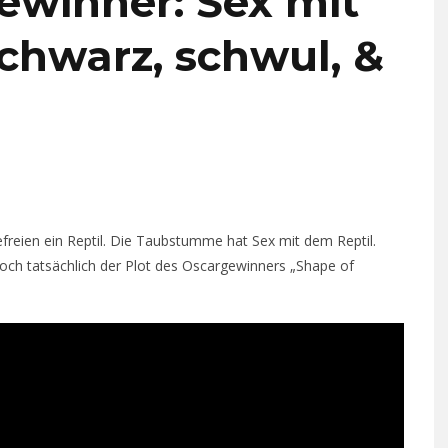
ewinner: Sex mit
schwarz, schwul, &
reien ein Reptil. Die Taubstumme hat Sex mit dem Reptil.
 doch tatsächlich der Plot des Oscargewinners „Shape of