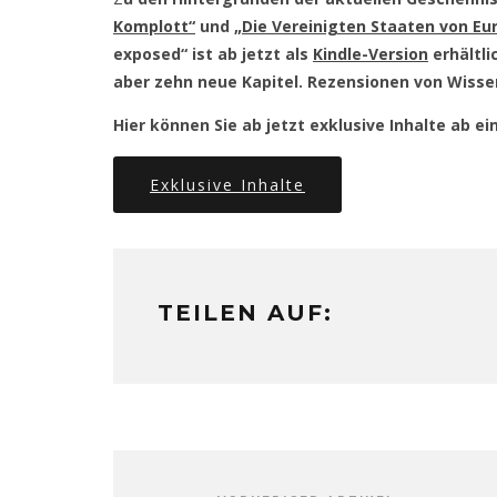
Komplott“
und
„Die Vereinigten Staaten von Eu
exposed“ ist ab jetzt als
Kindle-Version
erhältli
aber zehn neue Kapitel. Rezensionen von Wisse
Hier können Sie ab jetzt exklusive Inhalte ab 
Exklusive Inhalte
TEILEN AUF: