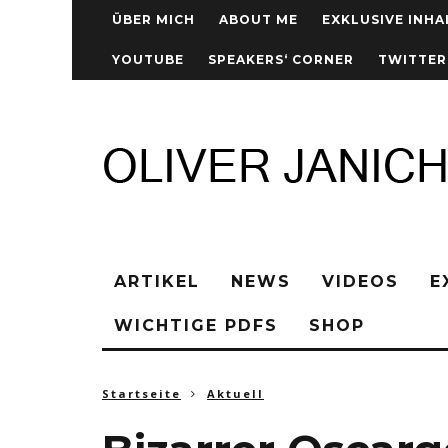
ÜBER MICH
ABOUT ME
EXKLUSIVE INHA
YOUTUBE
SPEAKERS‘ CORNER
TWITTER
ARTIKEL
NEWS
VIDEOS
E
WICHTIGE PDFS
SHOP
Startseite
Aktuell