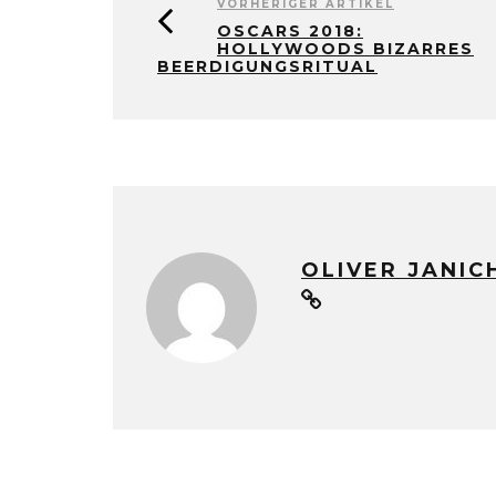
VORHERIGER ARTIKEL
OSCARS 2018:
HOLLYWOODS BIZARRES
BEERDIGUNGSRITUAL
OLIVER JANIC