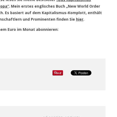
ropa“
. Mein erstes englisches Buch „New World Order
ch. Es basiert auf dem Kapitalismus-Komplott, enthält
nschaftlern und Prominenten finden Sie
hier
.
einem Euro im Monat abonnieren: