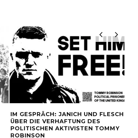
IM GESPRÄCH: JANICH UND FLESCH
BR
ÜBER DIE VERHAFTUNG DES
FA
POLITISCHEN AKTIVISTEN TOMMY
OLIV
ROBINSON