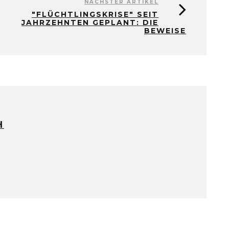
NÄCHSTER ARTIKEL
"FLÜCHTLINGSKRISE" SEIT
JAHRZEHNTEN GEPLANT: DIE
BEWEISE
H