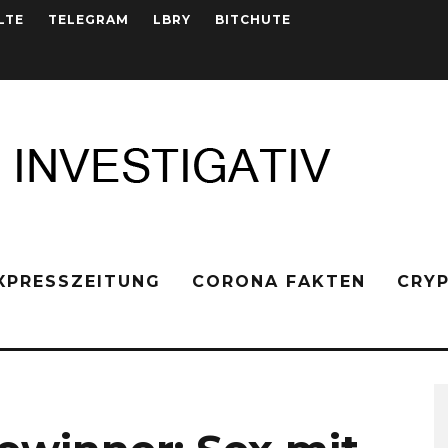
LTE
TELEGRAM
LBRY
BITCHUTE
XPRESSZEITUNG
CORONA FAKTEN
CRY