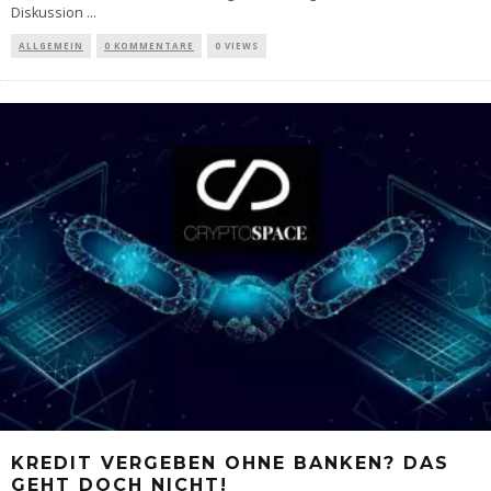
Diskussion
...
ALLGEMEIN
0 KOMMENTARE
0 VIEWS
KREDIT VERGEBEN OHNE BANKEN? DAS
GEHT DOCH NICHT!