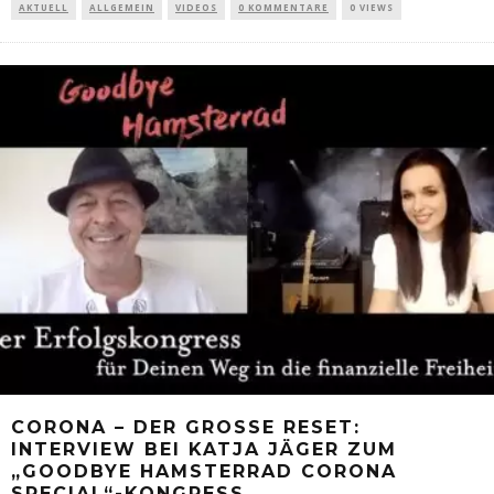
AKTUELL
ALLGEMEIN
VIDEOS
0 KOMMENTARE
0 VIEWS
CORONA – DER GROSSE RESET: I
NTERVIEW BEI KATJA JÄGER ZUM „
GOODBYE HAMSTERRAD CORONA S
PECIAL“-KONGRESS