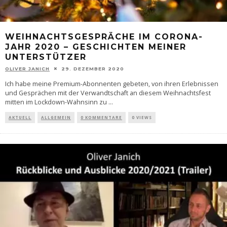
WEIHNACHTSGESPRÄCHE IM CORONA-
JAHR 2020 – GESCHICHTEN MEINER
UNTERSTÜTZER
OLIVER JANICH
29. DEZEMBER 2020
Ich habe meine Premium-Abonnenten gebeten, von ihren Erlebnissen
und Gesprächen mit der Verwandtschaft an diesem Weihnachtsfest
mitten im Lockdown-Wahnsinn zu
...
AKTUELL
ALLGEMEIN
0 KOMMENTARE
0 VIEWS