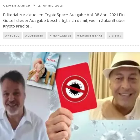
OLIVER JANICH
2. APRIL 2021
Editorial zur aktuellen CryptoSpace-Ausgabe Vol. 38 April 2021 Ein
Gutteil dieser Ausgabe beschäftigt sich damit, wie in Zukunft über
Krypto Kredite
...
AKTUELL
ALLGEMEIN
FINANZKRISE
0 KOMMENTARE
0 VIEWS