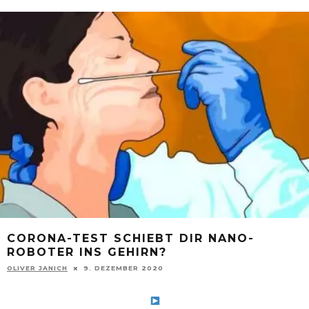
CORONA-TEST SCHIEBT DIR NANO-
ROBOTER INS GEHIRN?
OLIVER JANICH
9. DEZEMBER 2020