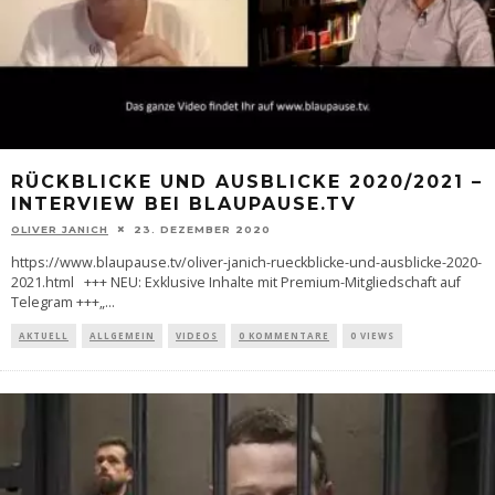
RÜCKBLICKE UND AUSBLICKE 2020/2021 –
INTERVIEW BEI BLAUPAUSE.TV
OLIVER JANICH
23. DEZEMBER 2020
https://www.blaupause.tv/oliver-janich-rueckblicke-und-ausblicke-2020-
2021.html +++ NEU: Exklusive Inhalte mit Premium-Mitgliedschaft auf
Telegram +++„
...
AKTUELL
ALLGEMEIN
VIDEOS
0 KOMMENTARE
0 VIEWS