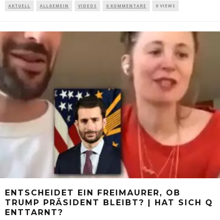
AKTUELL
ALLGEMEIN
VIDEOS
0 KOMMENTARE
0 VIEWS
ENTSCHEIDET EIN FREIMAURER, OB
TRUMP PRÄSIDENT BLEIBT? | HAT SICH Q
ENTTARNT?