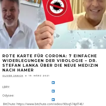
ROTE KARTE FÜR CORONA: 7 EINFACHE
WIDERLEGUNGEN DER VIROLOGIE – DR.
STEFAN LANKA ÜBER DIE NEUE MEDIZIN
NACH HAMER
OLIVER JANICH
19. MÄRZ 2021
LBRY:
Odysee:
BitChute: https://www.bitchute.com/video/90sq574jdT4E/