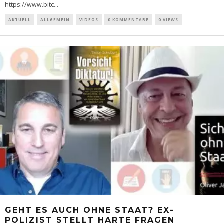
https://www.bitc
...
AKTUELL
ALLGEMEIN
VIDEOS
0 KOMMENTARE
0 VIEWS
GEHT ES AUCH OHNE STAAT? EX-
POLIZIST STELLT HARTE FRAGEN