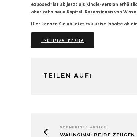
exposed“ ist ab jetzt als
Kindle-Version
erhältli
aber zehn neue Kapitel. Rezensionen von Wisse
Hier können Sie ab jetzt exklusive Inhalte ab 
Exklusive Inhalte
TEILEN AUF:
VORHERIGER ARTIKEL
WAHNSINN: BEIDE ZEUGEN