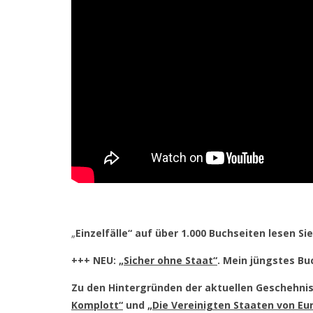
„
Einzelfälle“ auf über 1.000 Buchseiten lesen Si
+++ NEU:
„Sicher ohne Staat“
. Mein jüngstes B
Zu den Hintergründen der aktuellen Geschehnis
Komplott“
und
„Die Vereinigten Staaten von Eu