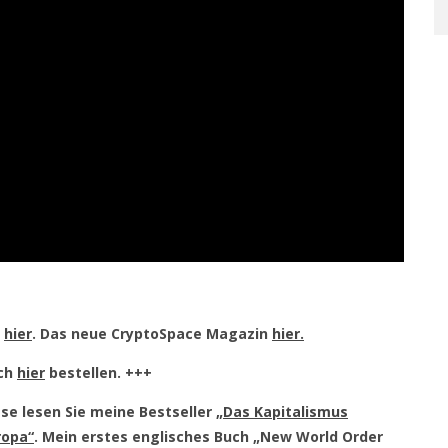
e
hier
. Das neue CryptoSpace Magazin
hier.
uch
hier
bestellen. +++
se lesen Sie meine Bestseller
„Das Kapitalismus
ropa“
. Mein erstes englisches Buch „New World Order