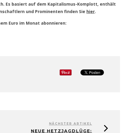
ch. Es basiert auf dem Kapitalismus-Komplott, enthält
nschaftlern und Prominenten finden Sie
hier
.
einem Euro im Monat abonnieren:
NÄCHSTER ARTIKEL
NEUE HETZJAGDLÜGE: