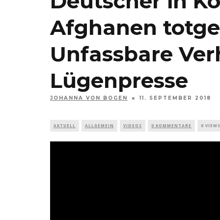
Deutscher in K
Afghanen totge
Unfassbare Ve
Lügenpresse
JOHANNA VON BOGEN
11. SEPTEMBER 2018
AKTUELL
ALLGEMEIN
VIDEOS
0 KOMMENTARE
0 VIEW