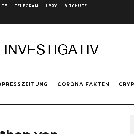
LTE
TELEGRAM
LBRY
BITCHUTE
XPRESSZEITUNG
CORONA FAKTEN
CRY