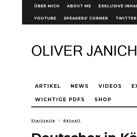
ÜBER MICH
ABOUT ME
EXKLUSIVE INHA
YOUTUBE
SPEAKERS‘ CORNER
TWITTER
ARTIKEL
NEWS
VIDEOS
E
WICHTIGE PDFS
SHOP
Startseite
Aktuell