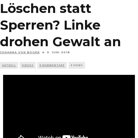
Löschen statt
Sperren? Linke
drohen Gewalt an
JOHANNA VON BOGEN
9. JUNI 2018
AKTUELL
VIDEOS
0 KOMMENTARE
0 VIEWS