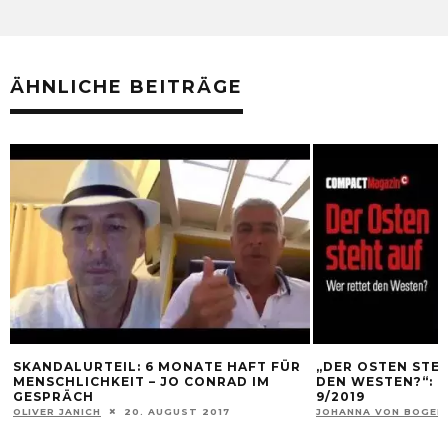
ÄHNLICHE BEITRÄGE
SKANDALURTEIL: 6 MONATE HAFT FÜR
„DER OSTEN STEH
MENSCHLICHKEIT – JO CONRAD IM
DEN WESTEN?“: 
GESPRÄCH
9/2019
OLIVER JANICH
20. AUGUST 2017
JOHANNA VON BOGEN