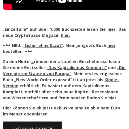
„
Einzelfälle“ auf über 1.000 Buchseiten lesen Sie
hier
. Das
neue CryptoSpace Magazin
hier.
+++ NEU:
„Sicher ohne Staat“
. Mein jüngstes Buch
hier
bestellen. +++
Zu den Hintergründen der aktuellen Geschehnisse lesen
Sie meine Bestseller
„Das Kapitalismus Komplott“
und
„Die
Vereinigten Staaten von Europa“
. Mein erstes englisches
Buch „New World Order exposed“ ist ab jetzt als
Kindle-
Version
erhältlich. Es basiert auf dem Kapitalismus-
Komplott, enthält aber zehn neue Kapitel. Rezensionen
von Wissenschaftlern und Prominenten finden Sie
hier
.
Hier können Sie ab jetzt exklusive Inhalte ab einem Euro
im Monat abonnieren:
Exklusive Inhalte