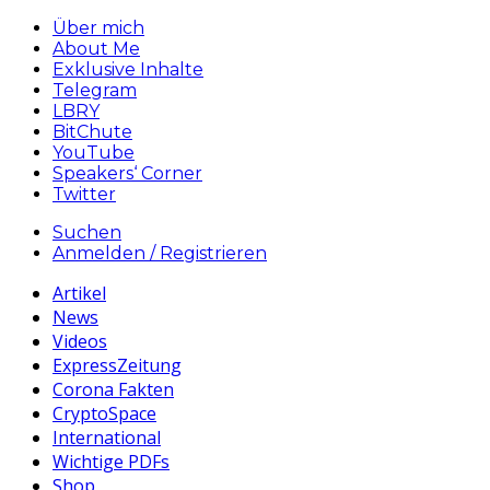
Über mich
About Me
Exklusive Inhalte
Telegram
LBRY
BitChute
YouTube
Speakers‘ Corner
Twitter
Suchen
Anmelden / Registrieren
Artikel
News
Videos
ExpressZeitung
Corona Fakten
CryptoSpace
International
Wichtige PDFs
Shop