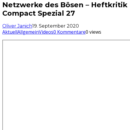
Netzwerke des Bösen – Heftkritik
Compact Spezial 27
Oliver Janich
19. September 2020
Aktuell
Allgemein
Videos
0 Kommentare
0 views