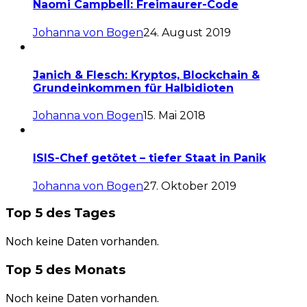
Naomi Campbell: Freimaurer-Code
Johanna von Bogen
24. August 2019
Janich & Flesch: Kryptos, Blockchain &
Grundeinkommen für Halbidioten
Johanna von Bogen
15. Mai 2018
ISIS-Chef getötet – tiefer Staat in Panik
Johanna von Bogen
27. Oktober 2019
Top 5 des Tages
Noch keine Daten vorhanden.
Top 5 des Monats
Noch keine Daten vorhanden.