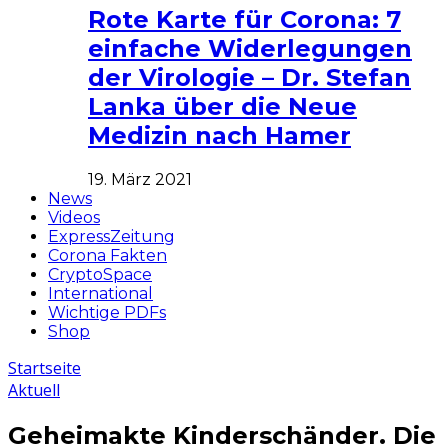
Rote Karte für Corona: 7
einfache Widerlegungen
der Virologie – Dr. Stefan
Lanka über die Neue
Medizin nach Hamer
19. März 2021
News
Videos
ExpressZeitung
Corona Fakten
CryptoSpace
International
Wichtige PDFs
Shop
Startseite
Aktuell
Geheimakte Kinderschänder. Die