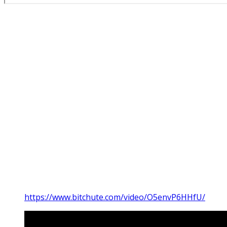
https://www.bitchute.com/video/O5envP6HHfU/