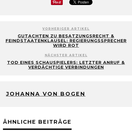
VORHERIGER ARTIKEL
GUTACHTEN ZU BESATZUNGSRECHT &
FEINDSTAATENKLAUSEL: REGIERUNGSSPRECHER
WIRD ROT
NÄCHSTER ARTIKEL
TOD EINES SCHAUSPIELERS: LETZTER ANRUF &
VERDÄCHTIGE VERBINDUNGEN
JOHANNA VON BOGEN
ÄHNLICHE BEITRÄGE