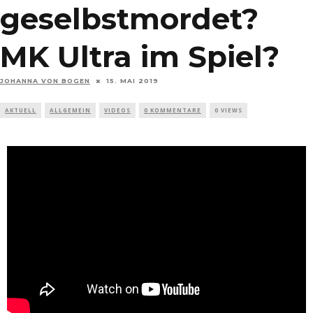
geselbstmordet?
MK Ultra im Spiel?
JOHANNA VON BOGEN
15. MAI 2019
AKTUELL
ALLGEMEIN
VIDEOS
0 KOMMENTARE
0 VIEWS