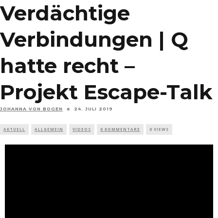
Verdächtige
Verbindungen | Q
hatte recht –
Projekt Escape-Talk
JOHANNA VON BOGEN
24. JULI 2019
AKTUELL
ALLGEMEIN
VIDEOS
0 KOMMENTARE
0 VIEWS