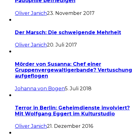
Pädophile befriedigen
Oliver Janich
23. November 2017
Der Marsch: Die schweigende Mehrheit
Oliver Janich
20. Juli 2017
Mörder von Susanna: Chef einer
Gruppenvergewaltigerbande? Vertuschung
aufgeflogen
Johanna von Bogen
5. Juli 2018
Terror in Berlin: Geheimdienste involviert?
Mit Wolfgang Eggert im Kulturstudio
Oliver Janich
21. Dezember 2016