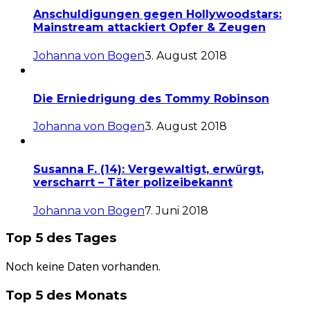
Anschuldigungen gegen Hollywoodstars:
Mainstream attackiert Opfer & Zeugen
Johanna von Bogen
3. August 2018
Die Erniedrigung des Tommy Robinson
Johanna von Bogen
3. August 2018
Susanna F. (14): Vergewaltigt, erwürgt,
verscharrt – Täter polizeibekannt
Johanna von Bogen
7. Juni 2018
Top 5 des Tages
Noch keine Daten vorhanden.
Top 5 des Monats