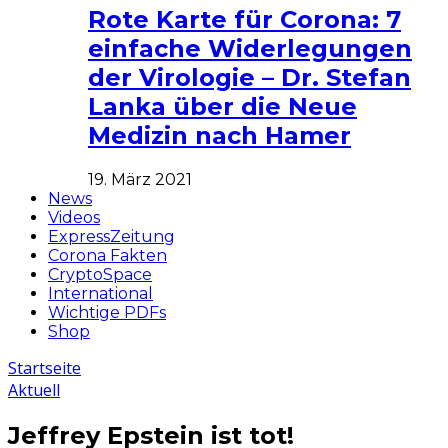
Rote Karte für Corona: 7
einfache Widerlegungen
der Virologie – Dr. Stefan
Lanka über die Neue
Medizin nach Hamer
19. März 2021
News
Videos
ExpressZeitung
Corona Fakten
CryptoSpace
International
Wichtige PDFs
Shop
Startseite
Aktuell
Jeffrey Epstein ist tot!