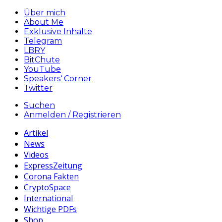
Über mich
About Me
Exklusive Inhalte
Telegram
LBRY
BitChute
YouTube
Speakers‘ Corner
Twitter
Suchen
Anmelden / Registrieren
Artikel
News
Videos
ExpressZeitung
Corona Fakten
CryptoSpace
International
Wichtige PDFs
Shop