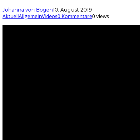
Johanna von Bogen
10. August 2019
Aktuell
Allgemein
Videos
0 Kommentare
0 views