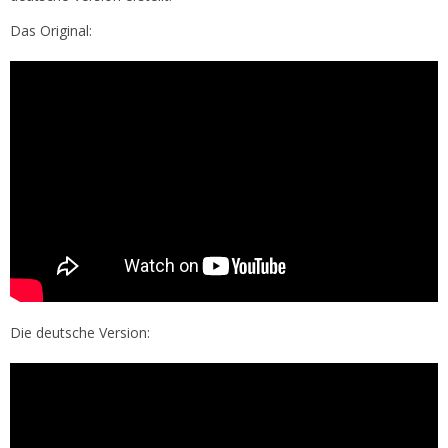
Das Original:
Die deutsche Version: