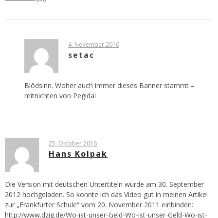
4. November 2016
setac
Blödsinn. Woher auch immer dieses Banner stammt –
mitnichten von Pegida!
25. Oktober 2016
Hans Kolpak
Die Version mit deutschen Untertiteln wurde am 30. September
2012 hochgeladen. So konnte ich das Video gut in meinen Artikel
zur „Frankfurter Schule“ vom 20. November 2011 einbinden:
http://www.dzig.de/Wo-ist-unser-Geld-Wo-ist-unser-Geld-Wo-ist-