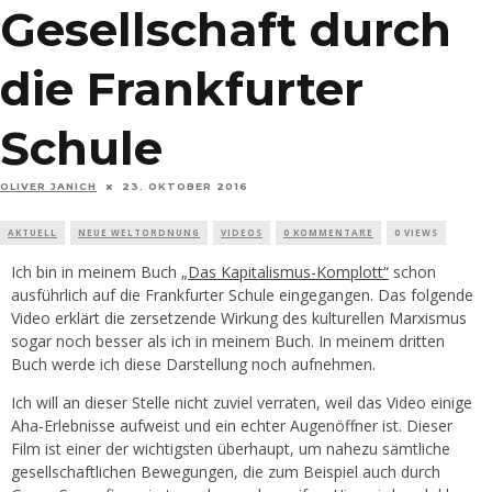
Gesellschaft durch
die Frankfurter
Schule
OLIVER JANICH
23. OKTOBER 2016
AKTUELL
NEUE WELTORDNUNG
VIDEOS
0 KOMMENTARE
0 VIEWS
Ich bin in meinem Buch
„Das Kapitalismus-Komplott“
schon
ausführlich auf die Frankfurter Schule eingegangen. Das folgende
Video erklärt die zersetzende Wirkung des kulturellen Marxismus
sogar noch besser als ich in meinem Buch. In meinem dritten
Buch werde ich diese Darstellung noch aufnehmen.
Ich will an dieser Stelle nicht zuviel verraten, weil das Video einige
Aha-Erlebnisse aufweist und ein echter Augenöffner ist. Dieser
Film ist einer der wichtigsten überhaupt, um nahezu sämtliche
gesellschaftlichen Bewegungen, die zum Beispiel auch durch