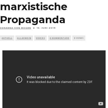
marxistische
Propaganda
JOHANNA VON BOGEN
15. JUNI 2019
AKTUELL
ALLGEMEIN
VIDEOS
0 KOMMENTARE
0 VIEWS