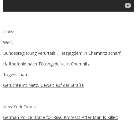
Links:
Welt:
Bundesregierung verurteilt „Hetzjagden“ in Chemnitz scharf
Haftbefehle nach Tötungsdelikt in Chemnitz
Tagesschau:
Gerüchte im Netz, Gewalt auf der Straße
New York Times:
German Police Brace for Rival Protests After Man Is Killed