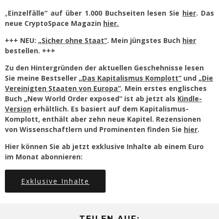
„
Einzelfälle“ auf über 1.000 Buchseiten lesen Sie
hier
. Das
neue CryptoSpace Magazin
hier.
+++ NEU:
„Sicher ohne Staat“
. Mein jüngstes Buch
hier
bestellen. +++
Zu den Hintergründen der aktuellen Geschehnisse lesen
Sie meine Bestseller
„Das Kapitalismus Komplott“
und
„Die
Vereinigten Staaten von Europa“
. Mein erstes englisches
Buch „New World Order exposed“ ist ab jetzt als
Kindle-
Version
erhältlich. Es basiert auf dem Kapitalismus-
Komplott, enthält aber zehn neue Kapitel. Rezensionen
von Wissenschaftlern und Prominenten finden Sie
hier
.
Hier können Sie ab jetzt exklusive Inhalte ab einem Euro
im Monat abonnieren:
Exklusive Inhalte
TEILEN AUF: