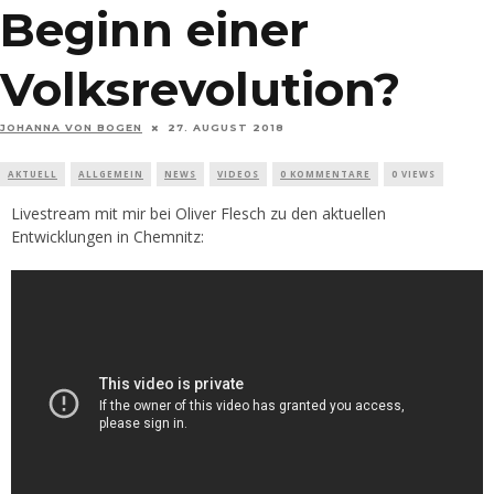
Beginn einer
Volksrevolution?
JOHANNA VON BOGEN
27. AUGUST 2018
AKTUELL
ALLGEMEIN
NEWS
VIDEOS
0 KOMMENTARE
0 VIEWS
Livestream mit mir bei Oliver Flesch zu den aktuellen
Entwicklungen in Chemnitz: