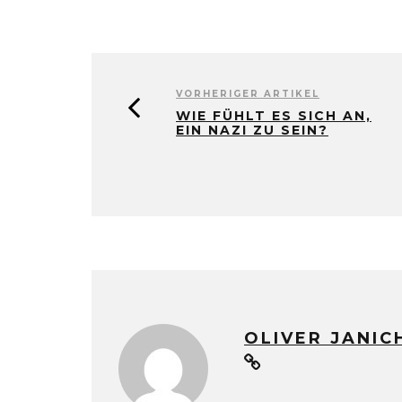
VORHERIGER ARTIKEL
WIE FÜHLT ES SICH AN,
EIN NAZI ZU SEIN?
OLIVER JANIC