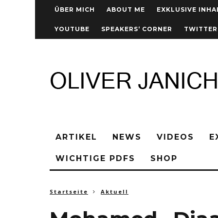
ÜBER MICH
ABOUT ME
EXKLUSIVE INHA
YOUTUBE
SPEAKERS‘ CORNER
TWITTER
ARTIKEL
NEWS
VIDEOS
E
WICHTIGE PDFS
SHOP
Startseite
Aktuell