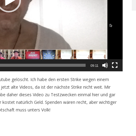
09:11
utube gelöscht. Ich habe den ersten Strike wegen einem
zt alte Videos, da ist der nächste Strike nicht weit. Mir
habe daher dieses Video zu Testzwecken einmal hier und gar
 kostet natürlich Geld. Spenden wären recht, aber wichtiger
otschaft muss unters Volk!