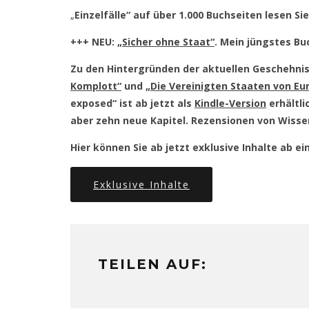
„
Einzelfälle“ auf über 1.000 Buchseiten lesen Si
+++ NEU:
„Sicher ohne Staat“
. Mein jüngstes B
Zu den Hintergründen der aktuellen Geschehnis
Komplott“
und
„Die Vereinigten Staaten von Eu
exposed“ ist ab jetzt als
Kindle-Version
erhältli
aber zehn neue Kapitel. Rezensionen von Wisse
Hier können Sie ab jetzt exklusive Inhalte ab 
Exklusive Inhalte
TEILEN AUF: