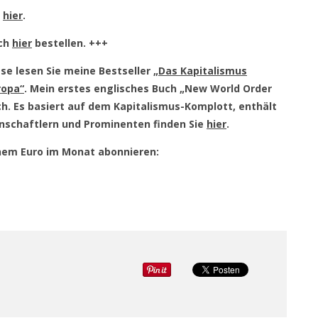
e
hier
.
uch
hier
bestellen. +++
se lesen Sie meine Bestseller
„Das Kapitalismus
ropa“
. Mein erstes englisches Buch „New World Order
ch. Es basiert auf dem Kapitalismus-Komplott, enthält
nschaftlern und Prominenten finden Sie
hier
.
einem Euro im Monat abonnieren: