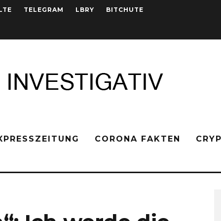
LTE
TELEGRAM
LBRY
BITCHUTE
XPRESSZEITUNG
CORONA FAKTEN
CRY