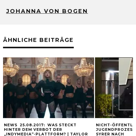
JOHANNA VON BOGEN
ÄHNLICHE BEITRÄGE
NEWS 25.08.2017: WAS STECKT
NICHT-ÖFFENTLI
HINTER DEM VERBOT DER
JUGENDPROZESSE
„INDYMEDIA“-PLATTFORM? | TAYLOR
SYRER NACH