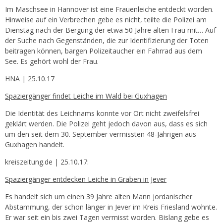
Im Maschsee in Hannover ist eine Frauenleiche entdeckt worden.
Hinweise auf ein Verbrechen gebe es nicht, teilte die Polizei am
Dienstag nach der Bergung der etwa 50 Jahre alten Frau mit… Auf
der Suche nach Gegenständen, die zur Identifizierung der Toten
beitragen können, bargen Polizeitaucher ein Fahrrad aus dem
See. Es gehört wohl der Frau.
HNA | 25.10.17
Spaziergänger findet Leiche im Wald bei Guxhagen
Die Identität des Leichnams konnte vor Ort nicht zweifelsfrei
geklärt werden. Die Polizei geht jedoch davon aus, dass es sich
um den seit dem 30. September vermissten 48-Jährigen aus
Guxhagen handelt.
kreiszeitung.de | 25.10.17:
Spaziergänger entdecken Leiche in Graben in Jever
Es handelt sich um einen 39 Jahre alten Mann jordanischer
Abstammung, der schon länger in Jever im Kreis Friesland wohnte.
Er war seit ein bis zwei Tagen vermisst worden. Bislang gebe es