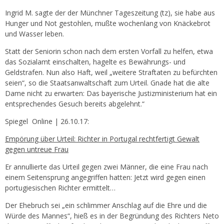
Ingrid M. sagte der der Münchner Tageszeitung (tz), sie habe aus
Hunger und Not gestohlen, mußte wochenlang von Knäckebrot
und Wasser leben.
Statt der Seniorin schon nach dem ersten Vorfall zu helfen, etwa
das Sozialamt einschalten, hagelte es Bewährungs- und
Geldstrafen. Nun also Haft, weil „weitere Straftaten zu befürchten
seien“, so die Staatsanwaltschaft zum Urteil. Gnade hat die alte
Dame nicht zu erwarten: Das bayerische Justizministerium hat ein
entsprechendes Gesuch bereits abgelehnt.“
Spiegel Online | 26.10.17:
Empörung über Urteil: Richter in Portugal rechtfertigt Gewalt
gegen untreue Frau
Er annullierte das Urteil gegen zwei Männer, die eine Frau nach
einem Seitensprung angegriffen hatten: Jetzt wird gegen einen
portugiesischen Richter ermittelt…
Der Ehebruch sei „ein schlimmer Anschlag auf die Ehre und die
Würde des Mannes“, hieß es in der Begründung des Richters Neto