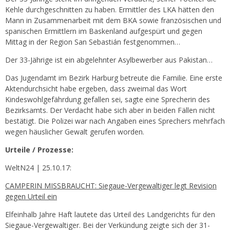
Kehle durchgeschnitten zu haben. Ermittler des LKA hätten den
Mann in Zusammenarbeit mit dem BKA sowie französischen und
spanischen Ermittlern im Baskenland aufgespürt und gegen
Mittag in der Region San Sebastián festgenommen…
Der 33-Jährige ist ein abgelehnter Asylbewerber aus Pakistan…
Das Jugendamt im Bezirk Harburg betreute die Familie. Eine erste
Aktendurchsicht habe ergeben, dass zweimal das Wort
Kindeswohlgefährdung gefallen sei, sagte eine Sprecherin des
Bezirksamts. Der Verdacht habe sich aber in beiden Fällen nicht
bestätigt. Die Polizei war nach Angaben eines Sprechers mehrfach
wegen häuslicher Gewalt gerufen worden.
Urteile / Prozesse:
WeltN24 | 25.10.17:
CAMPERIN MISSBRAUCHT: Siegaue-Vergewaltiger legt Revision
gegen Urteil ein
Elfeinhalb Jahre Haft lautete das Urteil des Landgerichts für den
Siegaue-Vergewaltiger. Bei der Verkündung zeigte sich der 31-