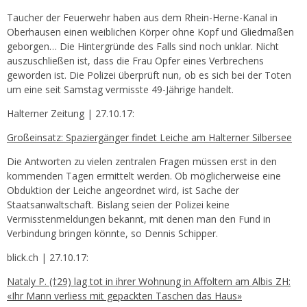
Taucher der Feuerwehr haben aus dem Rhein-Herne-Kanal in
Oberhausen einen weiblichen Körper ohne Kopf und Gliedmaßen
geborgen… Die Hintergründe des Falls sind noch unklar. Nicht
auszuschließen ist, dass die Frau Opfer eines Verbrechens
geworden ist. Die Polizei überprüft nun, ob es sich bei der Toten
um eine seit Samstag vermisste 49-Jährige handelt.
Halterner Zeitung | 27.10.17:
Großeinsatz: Spaziergänger findet Leiche am Halterner Silbersee
Die Antworten zu vielen zentralen Fragen müssen erst in den
kommenden Tagen ermittelt werden. Ob möglicherweise eine
Obduktion der Leiche angeordnet wird, ist Sache der
Staatsanwaltschaft. Bislang seien der Polizei keine
Vermisstenmeldungen bekannt, mit denen man den Fund in
Verbindung bringen könnte, so Dennis Schipper.
blick.ch | 27.10.17:
Nataly P. (†29) lag tot in ihrer Wohnung in Affoltern am Albis ZH:
«Ihr Mann verliess mit gepackten Taschen das Haus»