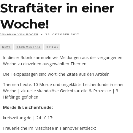
Straftäter in einer
Woche!
JOHANNA VON BOGEN
29. OKTOBER 2017
NEWS
0 KOMMENTARE
0 VIEWS
In dieser Rubrik sammeln wir Meldungen aus der vergangenen
Woche zu einzelnen ausgewählten Themen.
Die Textpassagen sind wörtliche Zitate aus den Artikeln.
Themen heute: 10 Morde und ungeklärte Leichenfunde in einer
Woche | aktuelle skandalöse Gerichtsurteile & Prozesse | 3
Häftlinge geflohen
Morde & Leichenfunde:
kreiszeitung.de | 24.10.17:
Frauenleiche im Maschsee in Hannover entdeckt