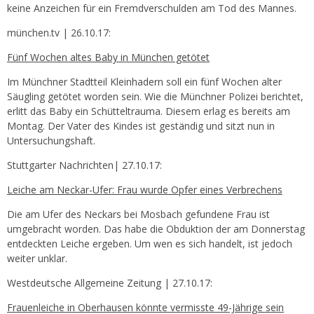
keine Anzeichen für ein Fremdverschulden am Tod des Mannes.
münchen.tv | 26.10.17:
Fünf Wochen altes Baby in München getötet
Im Münchner Stadtteil Kleinhadern soll ein fünf Wochen alter
Säugling getötet worden sein. Wie die Münchner Polizei berichtet,
erlitt das Baby ein Schütteltrauma. Diesem erlag es bereits am
Montag. Der Vater des Kindes ist geständig und sitzt nun in
Untersuchungshaft.
Stuttgarter Nachrichten| 27.10.17:
Leiche am Neckar-Ufer: Frau wurde Opfer eines Verbrechens
Die am Ufer des Neckars bei Mosbach gefundene Frau ist
umgebracht worden. Das habe die Obduktion der am Donnerstag
entdeckten Leiche ergeben. Um wen es sich handelt, ist jedoch
weiter unklar.
Westdeutsche Allgemeine Zeitung | 27.10.17:
Frauenleiche in Oberhausen könnte vermisste 49-Jährige sein