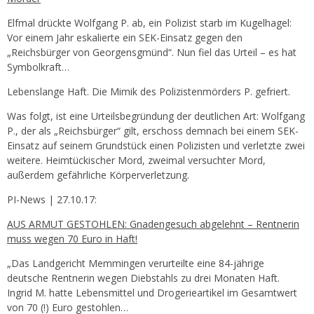
Elfmal drückte Wolfgang P. ab, ein Polizist starb im Kugelhagel:
Vor einem Jahr eskalierte ein SEK-Einsatz gegen den
„Reichsbürger von Georgensgmünd“. Nun fiel das Urteil – es hat
Symbolkraft…
Lebenslange Haft. Die Mimik des Polizistenmörders P. gefriert.
Was folgt, ist eine Urteilsbegründung der deutlichen Art: Wolfgang
P., der als „Reichsbürger“ gilt, erschoss demnach bei einem SEK-
Einsatz auf seinem Grundstück einen Polizisten und verletzte zwei
weitere. Heimtückischer Mord, zweimal versuchter Mord,
außerdem gefährliche Körperverletzung.
PI-News | 27.10.17:
AUS ARMUT GESTOHLEN: Gnadengesuch abgelehnt – Rentnerin
muss wegen 70 Euro in Haft!
„Das Landgericht Memmingen verurteilte eine 84-jährige
deutsche Rentnerin wegen Diebstahls zu drei Monaten Haft.
Ingrid M. hatte Lebensmittel und Drogerieartikel im Gesamtwert
von 70 (!) Euro gestohlen…