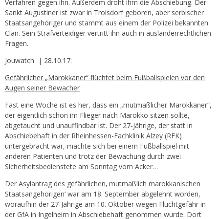
Verfahren gegen ihn. Außerdem droht ihm die Abschiebung. Der
Sankt Augustiner ist zwar in Troisdorf geboren, aber serbischer
Staatsangehöriger und stammt aus einem der Polizei bekannten
Clan. Sein Strafverteidiger vertritt ihn auch in ausländerrechtlichen
Fragen.
Jouwatch | 28.10.17:
Gefährlicher „Marokkaner“ flüchtet beim Fußballspielen vor den
Augen seiner Bewacher
Fast eine Woche ist es her, dass ein „mutmaßlicher Marokkaner“,
der eigentlich schon im Flieger nach Marokko sitzen sollte,
abgetaucht und unauffindbar ist. Der 27-Jährige, der statt in
Abschiebehaft in der Rheinhessen-Fachklinik Alzey (RFK)
untergebracht war, machte sich bei einem Fußballspiel mit
anderen Patienten und trotz der Bewachung durch zwei
Sicherheitsbedienstete am Sonntag vom Acker…
Der Asylantrag des gefährlichen‚ mutmaßlich marokkanischen
Staatsangehörigen‘ war am 18. September abgelehnt worden,
woraufhin der 27-Jährige am 10. Oktober wegen Fluchtgefahr in
der GfA in Ingelheim in Abschiebehaft genommen wurde. Dort