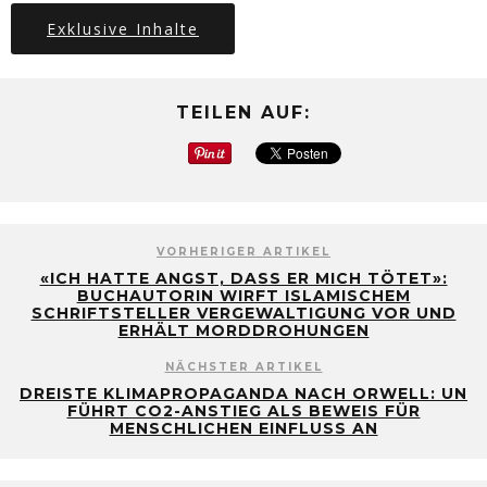
Exklusive Inhalte
TEILEN AUF:
VORHERIGER ARTIKEL
«ICH HATTE ANGST, DASS ER MICH TÖTET»:
BUCHAUTORIN WIRFT ISLAMISCHEM
SCHRIFTSTELLER VERGEWALTIGUNG VOR UND
ERHÄLT MORDDROHUNGEN
NÄCHSTER ARTIKEL
DREISTE KLIMAPROPAGANDA NACH ORWELL: UN
FÜHRT CO2-ANSTIEG ALS BEWEIS FÜR
MENSCHLICHEN EINFLUSS AN