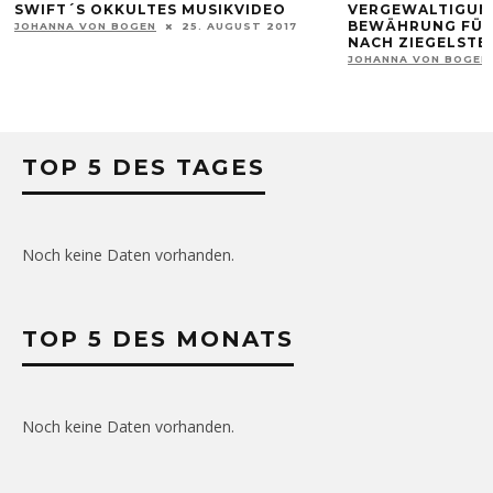
SWIFT´S OKKULTES MUSIKVIDEO
VERGEWALTIGUN
BEWÄHRUNG FÜR
JOHANNA VON BOGEN
25. AUGUST 2017
NACH ZIEGELSTE
JOHANNA VON BOGEN
TOP 5 DES TAGES
Noch keine Daten vorhanden.
TOP 5 DES MONATS
Noch keine Daten vorhanden.