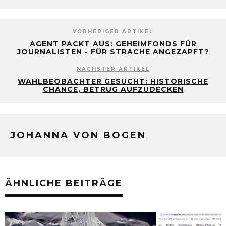
VORHERIGER ARTIKEL
AGENT PACKT AUS: GEHEIMFONDS FÜR
JOURNALISTEN - FÜR STRACHE ANGEZAPFT?
NÄCHSTER ARTIKEL
WAHLBEOBACHTER GESUCHT: HISTORISCHE
CHANCE, BETRUG AUFZUDECKEN
JOHANNA VON BOGEN
ÄHNLICHE BEITRÄGE