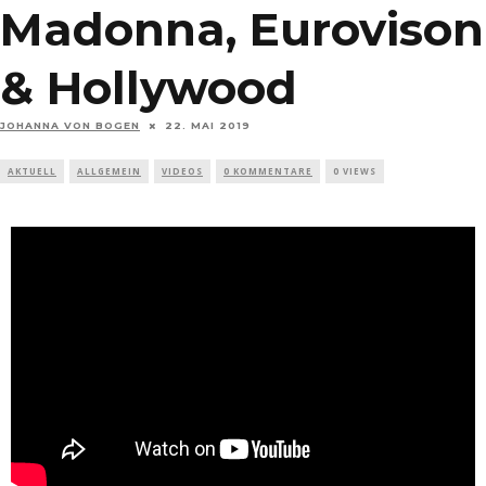
Madonna, Eurovison
& Hollywood
JOHANNA VON BOGEN
22. MAI 2019
AKTUELL
ALLGEMEIN
VIDEOS
0 KOMMENTARE
0 VIEWS