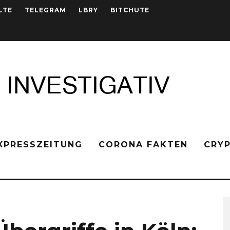
LTE
TELEGRAM
LBRY
BITCHUTE
XPRESSZEITUNG
CORONA FAKTEN
CRY