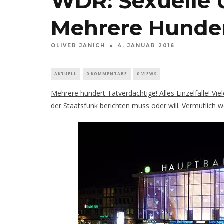
WDR: Sexuelle Ü
Mehrere Hunder
OLIVER JANICH
4. JANUAR 2016
AKTUELL
0 KOMMENTARE
0 VIEWS
Mehrere hundert Tatverdächtige! Alles Einzelfälle! Vie
der Staatsfunk berichten muss oder will. Vermutlich