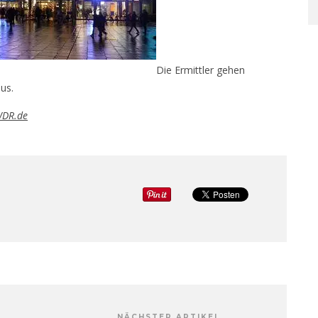
Die Ermittler gehen
us.
WDR.de
NÄCHSTER ARTIKEL