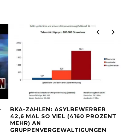
-
BKA-ZAHLEN: ASYLBEWERBER
ARD
42,6 MAL SO VIEL (4160 PROZENT
RED
MEHR) AN
ME
GRUPPENVERGEWALTIGUNGEN
| E