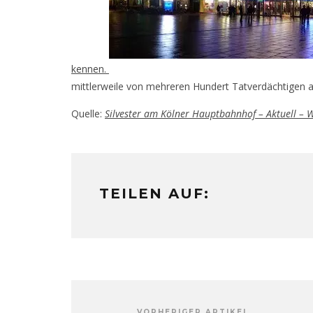
kennen.
mittlerweile von mehreren Hundert Tatverdächtigen a
Quelle:
Silvester am Kölner Hauptbahnhof – Aktuell – 
TEILEN AUF:
VORHERIGER ARTIKEL