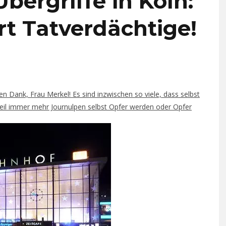
bergriffe in Köln:
t Tatverdächtige!
len Dank, Frau Merkel! Es sind inzwischen so viele, dass selbst
 weil immer mehr Journulpen selbst Opfer werden oder Opfer