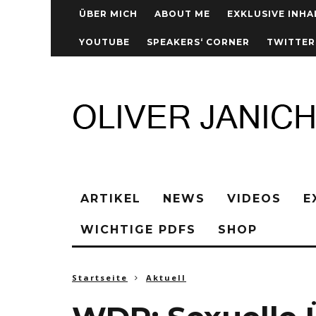
ÜBER MICH
ABOUT ME
EXKLUSIVE INHA
YOUTUBE
SPEAKERS‘ CORNER
TWITTER
ARTIKEL
NEWS
VIDEOS
E
WICHTIGE PDFS
SHOP
Startseite
Aktuell