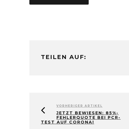
TEILEN AUF:
VORHERIGER ARTIKEL
JETZT BEWIESEN: 85%-
FEHLERQUOTE BEI PCR-
TEST AUF CORONA!