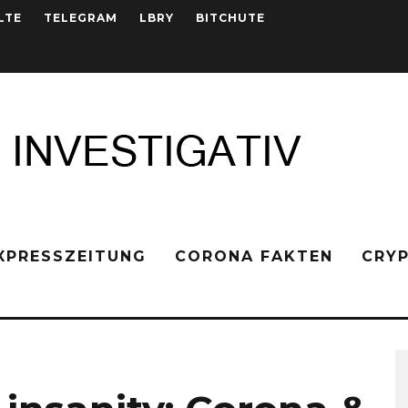
LTE
TELEGRAM
LBRY
BITCHUTE
XPRESSZEITUNG
CORONA FAKTEN
CRY