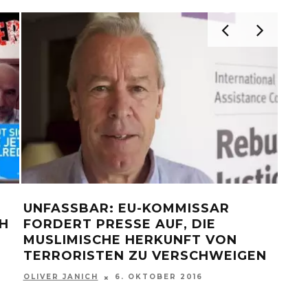
SIE WOLLEN EU
UND EUER GEN
OLIVER JANICH
13.
BAR: EU-KOMMISSAR
 PRESSE AUF, DIE
ISCHE HERKUNFT VON
ISTEN ZU VERSCHWEIGEN
ICH
6. OKTOBER 2016