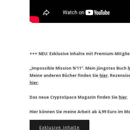
+++ NEU: Exklusive Inhalte mit Premium-Mitgli
„Impossible Mission 9/11“. Mein jüngstes Buch
h
Meine anderen Bücher finden Sie
hier
. Rezensio
hier
.
Das neue CryptoSpace Magazin finden Sie
hier
.
Hier können Sie meine Arbeit ab 4,99 Euro im M
Exklusive Inhalte