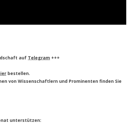
edschaft auf
Telegram
+++
ier
bestellen.
nen von Wissenschaftlern und Prominenten finden Sie
onat unterstützen: