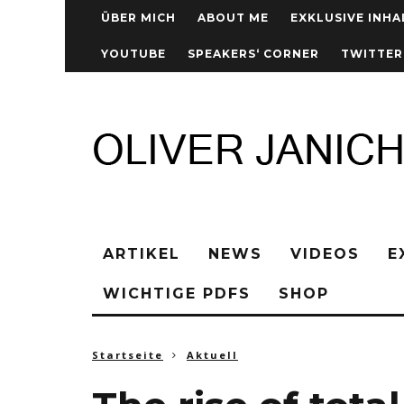
ÜBER MICH
ABOUT ME
EXKLUSIVE INHA
YOUTUBE
SPEAKERS‘ CORNER
TWITTER
ARTIKEL
NEWS
VIDEOS
E
WICHTIGE PDFS
SHOP
Startseite
Aktuell