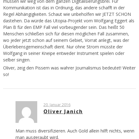
müssen wir weg von dem ganzen Digitalisierungsbrei. Für
Kommunikation ist das in Ordnung, das andere schafft in der
Regel Abhängigkeiten. Schaut wie unbeholfen wir JETZT SCHON
dastehen. Da würde das Utopia-Projekt vom Wolfgang Eggert als
Plan B für den EMP Fall viel vorbeugender sein. Das heißt 50
Menschen schließen sich für diesen möglichen Fall zusammen,
wo jeder jetzt schon auf seinem Gebiet, Vorrat anlegt, was der
Überlebensgemeinschaft dient. Nur ohne Strom müsste der
Wolfgang in seiner Kneipe entweder Instrument spielen oder
selber singen.
Oliver, zeig den Pissern was wahrer Journalismus bedeutet! Weiter
so!
20. Januar 2016
Oliver Janich
Man muss diversifizieren. Auch Gold allein hilft nichts, wenn
man ausgeraubt wird.