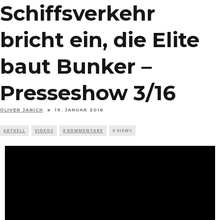
Schiffsverkehr
bricht ein, die Elite
baut Bunker –
Presseshow 3/16
OLIVER JANICH
19. JANUAR 2016
AKTUELL
VIDEOS
0 KOMMENTARE
0 VIEWS