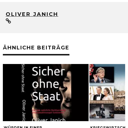
OLIVER JANICH
ÄHNLICHE BEITRÄGE
WÜRDEN IN EINER
KRIEGSWIRTSCHA