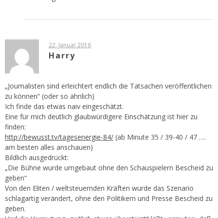
22. Januar 2016
Harry
„Journalisten sind erleichtert endlich die Tatsachen veröffentlichen
zu können“ (oder so ähnlich)
Ich finde das etwas naiv eingeschätzt.
Eine für mich deutlich glaubwürdigere Einschätzung ist hier zu
finden:
http://bewusst.tv/tagesenergie-84/
(ab Minute 35 / 39-40 / 47 ….
am besten alles anschauen)
Bildlich ausgedrückt:
„Die Bühne wurde umgebaut ohne den Schauspielern Bescheid zu
geben“
Von den Eliten / weltsteuernden Kräften wurde das Szenario
schlagartig verändert, ohne den Politikern und Presse Bescheid zu
geben.