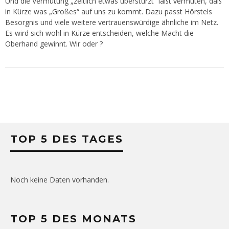
Und die Vermutung „zeitlich etwas überstürzt“ läßt vermuten, daß
in Kürze was „Großes“ auf uns zu kommt. Dazu passt Hörstels
Besorgnis und viele weitere vertrauenswürdige ähnliche im Netz.
Es wird sich wohl in Kürze entscheiden, welche Macht die
Oberhand gewinnt. Wir oder ?
TOP 5 DES TAGES
Noch keine Daten vorhanden.
TOP 5 DES MONATS