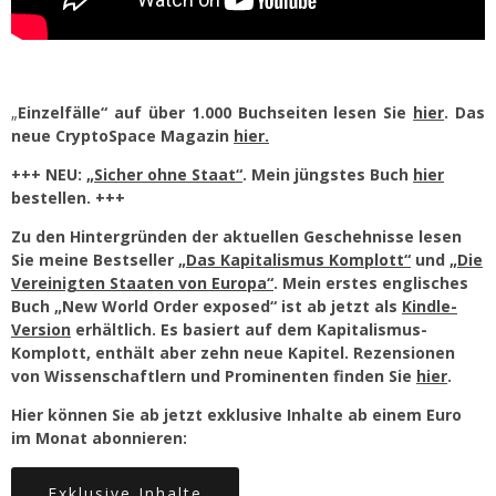
„
Einzelfälle“ auf über 1.000 Buchseiten lesen Sie
hier
. Das
neue CryptoSpace Magazin
hier.
+++ NEU:
„Sicher ohne Staat“
. Mein jüngstes Buch
hier
bestellen. +++
Zu den Hintergründen der aktuellen Geschehnisse lesen
Sie meine Bestseller
„Das Kapitalismus Komplott“
und
„Die
Vereinigten Staaten von Europa“
. Mein erstes englisches
Buch „New World Order exposed“ ist ab jetzt als
Kindle-
Version
erhältlich. Es basiert auf dem Kapitalismus-
Komplott, enthält aber zehn neue Kapitel. Rezensionen
von Wissenschaftlern und Prominenten finden Sie
hier
.
Hier können Sie ab jetzt exklusive Inhalte ab einem Euro
im Monat abonnieren:
Exklusive Inhalte