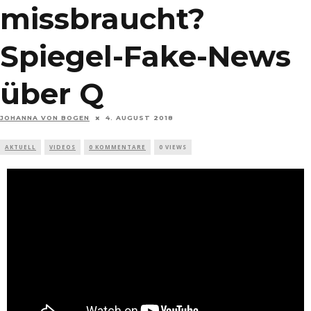
missbraucht?
Spiegel-Fake-News
über Q
JOHANNA VON BOGEN
4. AUGUST 2018
AKTUELL
VIDEOS
0 KOMMENTARE
0 VIEWS