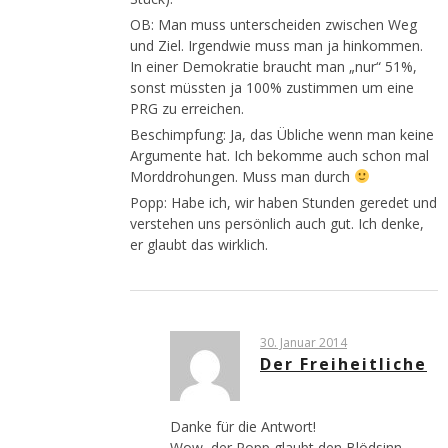
OB: Man muss unterscheiden zwischen Weg
und Ziel. Irgendwie muss man ja hinkommen.
In einer Demokratie braucht man „nur“ 51%,
sonst müssten ja 100% zustimmen um eine
PRG zu erreichen.
Beschimpfung: Ja, das Übliche wenn man keine
Argumente hat. Ich bekomme auch schon mal
Morddrohungen. Muss man durch
Popp: Habe ich, wir haben Stunden geredet und
verstehen uns persönlich auch gut. Ich denke,
er glaubt das wirklich.
30. Januar 2014
Der Freiheitliche
Danke für die Antwort!
Wow, der Popp glaubt den Blödsinn