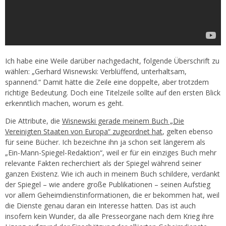
Ich habe eine Weile darüber nachgedacht, folgende Überschrift zu
wählen: „Gerhard Wisnewski: Verblüffend, unterhaltsam,
spannend.“ Damit hätte die Zeile eine doppelte, aber trotzdem
richtige Bedeutung. Doch eine Titelzeile sollte auf den ersten Blick
erkenntlich machen, worum es geht.
Die Attribute, die
Wisnewski gerade meinem Buch „Die
Vereinigten Staaten von Europa“ zugeordnet hat
, gelten ebenso
für seine Bücher. Ich bezeichne ihn ja schon seit längerem als
„Ein-Mann-Spiegel-Redaktion“, weil er für ein einziges Buch mehr
relevante Fakten recherchiert als der Spiegel während seiner
ganzen Existenz. Wie ich auch in meinem Buch schildere, verdankt
der Spiegel – wie andere große Publikationen – seinen Aufstieg
vor allem Geheimdienstinformationen, die er bekommen hat, weil
die Dienste genau daran ein Interesse hatten. Das ist auch
insofern kein Wunder, da alle Presseorgane nach dem Krieg ihre