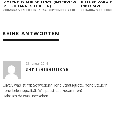
MOLYNEUX AUF DEUTSCH (INTERVIEW
FUTURE VORAUS:
MIT JOHANNES THIESEN)
INKLUSIVE
JOHANNA VON BOGEN
24. SEPTEMBER 2018
JOHANNA VON BOGEN
KEINE ANTWORTEN
23. Januar 2014
Der Freiheitliche
Oliver, was ist mit Schweden? Hohe Staatsquote, hohe Steuern,
hohe Lebensqualität. Wie passt das zusammen?
Habe ich da was übersehen