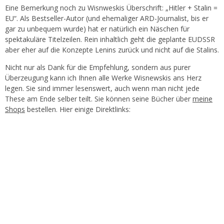
Eine Bemerkung noch zu Wisnweskis Überschrift: „Hitler + Stalin =
EU“. Als Bestseller-Autor (und ehemaliger ARD-Journalist, bis er
gar zu unbequem wurde) hat er natürlich ein Näschen für
spektakuläre Titelzeilen. Rein inhaltlich geht die geplante EUDSSR
aber eher auf die Konzepte Lenins zurück und nicht auf die Stalins.
Nicht nur als Dank für die Empfehlung, sondern aus purer
Überzeugung kann ich Ihnen alle Werke Wisnewskis ans Herz
legen. Sie sind immer lesenswert, auch wenn man nicht jede
These am Ende selber teilt. Sie können seine Bücher über
meine
Shops
bestellen. Hier einige Direktlinks: