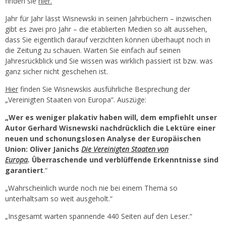
finden sie
hier.
Jahr für Jahr lässt Wisnewski in seinen Jahrbüchern – inzwischen
gibt es zwei pro Jahr – die etablierten Medien so alt aussehen,
dass Sie eigentlich darauf verzichten können überhaupt noch in
die Zeitung zu schauen. Warten Sie einfach auf seinen
Jahresrückblick und Sie wissen was wirklich passiert ist bzw. was
ganz sicher nicht geschehen ist.
Hier
finden Sie Wisnewskis ausführliche Besprechung der
„Vereinigten Staaten von Europa“. Auszüge:
„Wer es weniger plakativ haben will, dem empfiehlt unser
Autor Gerhard Wisnewski nachdrücklich die Lektüre einer
neuen und schonungslosen Analyse der Europäischen
Union: Oliver Janichs
Die Vereinigten Staaten von
Europa
.
Überraschende und verblüffende Erkenntnisse sind
garantiert
.“
„Wahrscheinlich wurde noch nie bei einem Thema so
unterhaltsam so weit ausgeholt.“
„Insgesamt warten spannende 440 Seiten auf den Leser.“