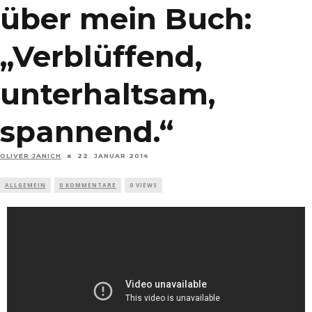
über mein Buch:
„Verblüffend,
unterhaltsam,
spannend.“
OLIVER JANICH
22. JANUAR 2014
ALLGEMEIN
0 KOMMENTARE
0 VIEWS