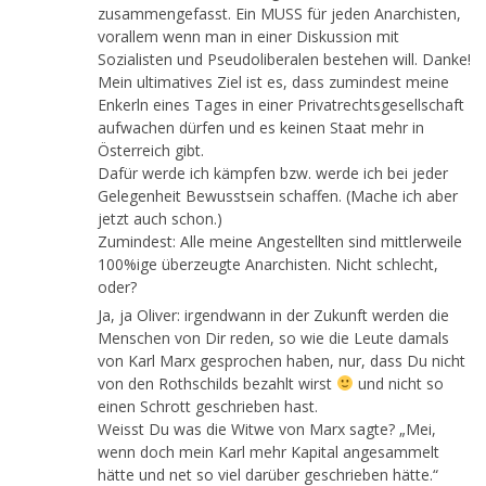
zusammengefasst. Ein MUSS für jeden Anarchisten,
vorallem wenn man in einer Diskussion mit
Sozialisten und Pseudoliberalen bestehen will. Danke!
Mein ultimatives Ziel ist es, dass zumindest meine
Enkerln eines Tages in einer Privatrechtsgesellschaft
aufwachen dürfen und es keinen Staat mehr in
Österreich gibt.
Dafür werde ich kämpfen bzw. werde ich bei jeder
Gelegenheit Bewusstsein schaffen. (Mache ich aber
jetzt auch schon.)
Zumindest: Alle meine Angestellten sind mittlerweile
100%ige überzeugte Anarchisten. Nicht schlecht,
oder?
Ja, ja Oliver: irgendwann in der Zukunft werden die
Menschen von Dir reden, so wie die Leute damals
von Karl Marx gesprochen haben, nur, dass Du nicht
von den Rothschilds bezahlt wirst
und nicht so
einen Schrott geschrieben hast.
Weisst Du was die Witwe von Marx sagte? „Mei,
wenn doch mein Karl mehr Kapital angesammelt
hätte und net so viel darüber geschrieben hätte.“