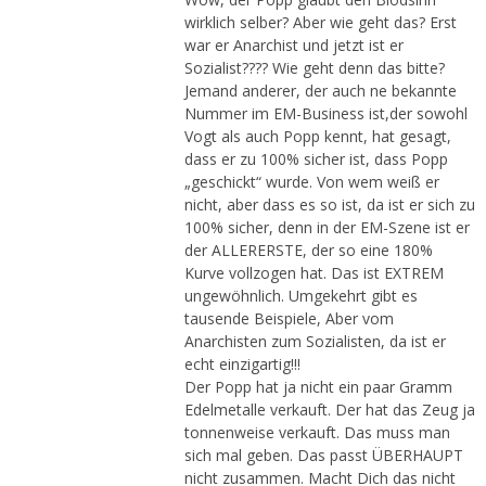
wirklich selber? Aber wie geht das? Erst
war er Anarchist und jetzt ist er
Sozialist???? Wie geht denn das bitte?
Jemand anderer, der auch ne bekannte
Nummer im EM-Business ist,der sowohl
Vogt als auch Popp kennt, hat gesagt,
dass er zu 100% sicher ist, dass Popp
„geschickt“ wurde. Von wem weiß er
nicht, aber dass es so ist, da ist er sich zu
100% sicher, denn in der EM-Szene ist er
der ALLERERSTE, der so eine 180%
Kurve vollzogen hat. Das ist EXTREM
ungewöhnlich. Umgekehrt gibt es
tausende Beispiele, Aber vom
Anarchisten zum Sozialisten, da ist er
echt einzigartig!!!
Der Popp hat ja nicht ein paar Gramm
Edelmetalle verkauft. Der hat das Zeug ja
tonnenweise verkauft. Das muss man
sich mal geben. Das passt ÜBERHAUPT
nicht zusammen. Macht Dich das nicht