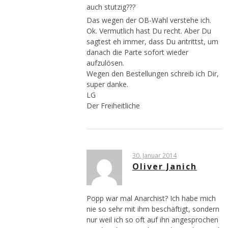
auch stutzig???
Das wegen der OB-Wahl verstehe ich.
Ok. Vermutlich hast Du recht. Aber Du
sagtest eh immer, dass Du antrittst, um
danach die Parte sofort wieder
aufzulösen.
Wegen den Bestellungen schreib ich Dir,
super danke.
LG
Der Freiheitliche
30. Januar 2014
Oliver Janich
Popp war mal Anarchist? Ich habe mich
nie so sehr mit ihm beschäftigt, sondern
nur weil ich so oft auf ihn angesprochen