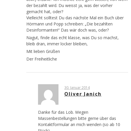
der bezahlt wird. Du weisst ja, was der vorher
gemacht hat, oder?
Vielleicht solltest Du das nächste Mal ein Buch über
Hörmann und Popp schreiben: „Die bezahlten
Desinformanten!“ Das wär doch was, oder?
Nagut, finde das echt klasse, was Du so machst,
bleib dran, immer locker bleiben,
Mit lieben Grüßen
Der Freiheitliche
30. Januar 2014
Oliver Janich
Danke für das Lob. Wegen
Massenbestellungen bitte gerne über das
Kontaktformular an mich wenden (so ab 10
Stück).