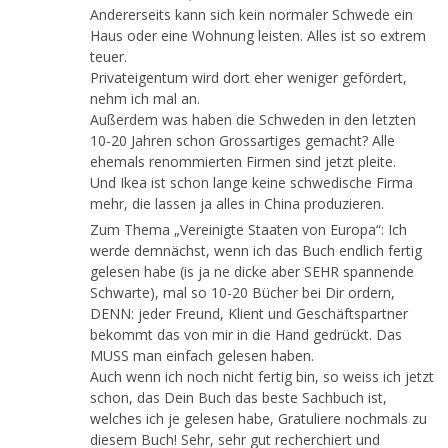
Andererseits kann sich kein normaler Schwede ein
Haus oder eine Wohnung leisten. Alles ist so extrem
teuer.
Privateigentum wird dort eher weniger gefördert,
nehm ich mal an.
Außerdem was haben die Schweden in den letzten
10-20 Jahren schon Grossartiges gemacht? Alle
ehemals renommierten Firmen sind jetzt pleite.
Und Ikea ist schon lange keine schwedische Firma
mehr, die lassen ja alles in China produzieren.
Zum Thema „Vereinigte Staaten von Europa“: Ich
werde demnächst, wenn ich das Buch endlich fertig
gelesen habe (is ja ne dicke aber SEHR spannende
Schwarte), mal so 10-20 Bücher bei Dir ordern,
DENN: jeder Freund, Klient und Geschäftspartner
bekommt das von mir in die Hand gedrückt. Das
MUSS man einfach gelesen haben.
Auch wenn ich noch nicht fertig bin, so weiss ich jetzt
schon, das Dein Buch das beste Sachbuch ist,
welches ich je gelesen habe, Gratuliere nochmals zu
diesem Buch! Sehr, sehr gut recherchiert und