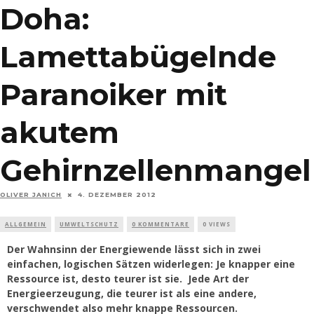
Doha:
Lamettabügelnde
Paranoiker mit
akutem
Gehirnzellenmangel
OLIVER JANICH
4. DEZEMBER 2012
ALLGEMEIN
UMWELTSCHUTZ
0 KOMMENTARE
0 VIEWS
Der Wahnsinn der Energiewende lässt sich in zwei
einfachen, logischen Sätzen widerlegen: Je knapper eine
Ressource ist, desto teurer ist sie. Jede Art der
Energieerzeugung, die teurer ist als eine andere,
verschwendet also mehr knappe Ressourcen.