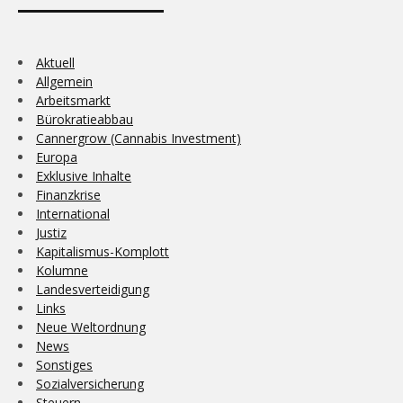
Aktuell
Allgemein
Arbeitsmarkt
Bürokratieabbau
Cannergrow (Cannabis Investment)
Europa
Exklusive Inhalte
Finanzkrise
International
Justiz
Kapitalismus-Komplott
Kolumne
Landesverteidigung
Links
Neue Weltordnung
News
Sonstiges
Sozialversicherung
Steuern