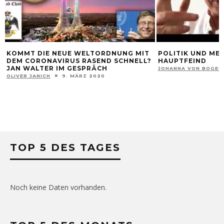
KOMMT DIE NEUE WELTORDNUNG MIT
POLITIK UND MED
DEM CORONAVIRUS RASEND SCHNELL?
HAUPTFEIND
JAN WALTER IM GESPRÄCH
JOHANNA VON BOGEN
OLIVER JANICH
9. MÄRZ 2020
TOP 5 DES TAGES
Noch keine Daten vorhanden.