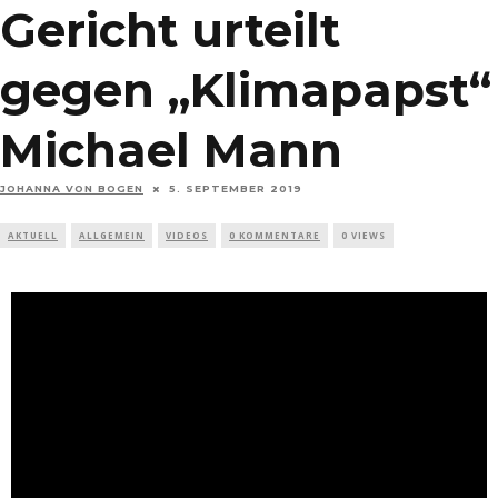
Gericht urteilt
gegen „Klimapapst“
Michael Mann
JOHANNA VON BOGEN
5. SEPTEMBER 2019
AKTUELL
ALLGEMEIN
VIDEOS
0 KOMMENTARE
0 VIEWS