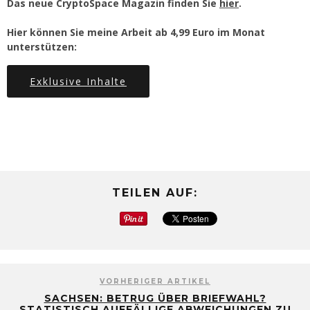
Das neue CryptoSpace Magazin finden Sie
hier
.
Hier können Sie meine Arbeit ab 4,99 Euro im Monat
unterstützen:
Exklusive Inhalte
TEILEN AUF:
VORHERIGER ARTIKEL
SACHSEN: BETRUG ÜBER BRIEFWAHL?
STATISTISCH AUFFÄLLIGE ABWEICHUNGEN ZU