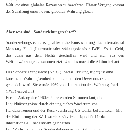
Welt vor einer globalen Rezession zu bewahren.
Dieser Vorgang kommt
der Schaffung einer neuen, globalen Währung gleich.
Aber was sind „Sonderziehungsrechte“?
Sonderziehungsrechte ist praktisch die Kunstwährung des International
Monetary Fund (Iinternationaler währungsfonds / IWF). Es ist Geld,
das quasi aus dem Nichts geschaffen wird und sich aus den
Weltleitwährungen zusammensetzt. Und das macht die Aktion brisant.
Das Sonderziehungsrecht (SZR) (Special Drawing Right) ist eine
künstliche Währungseinheit, die nicht auf den Devisenmärkten
gehandelt wird. Sie wurde 1969 vom Internationalen Währungsfonds
(IWF) eingeführt.
Bereits Anfang der 1960er Jahre wurden Stimmen laut, die
Liquiditätsengpässe durch ein ungleiches Wachstum von
Handelsströmen und der Reservewährung US-Dollar befürchteten. Mit
der Einführung der SZR wurde zusätzliche Liquidität für das
internationale Finanzsystem geschaffen.
Der Wechselkurs eines Sonderziehungsrechts ist durch einen