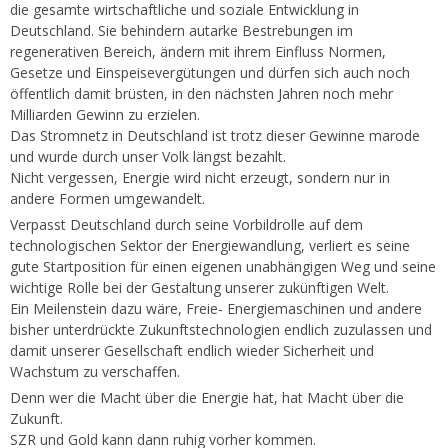
die gesamte wirtschaftliche und soziale Entwicklung in
Deutschland. Sie behindern autarke Bestrebungen im
regenerativen Bereich, ändern mit ihrem Einfluss Normen,
Gesetze und Einspeisevergütungen und dürfen sich auch noch
öffentlich damit brüsten, in den nächsten Jahren noch mehr
Milliarden Gewinn zu erzielen.
Das Stromnetz in Deutschland ist trotz dieser Gewinne marode
und wurde durch unser Volk längst bezahlt.
Nicht vergessen, Energie wird nicht erzeugt, sondern nur in
andere Formen umgewandelt.
Verpasst Deutschland durch seine Vorbildrolle auf dem
technologischen Sektor der Energiewandlung, verliert es seine
gute Startposition für einen eigenen unabhängigen Weg und seine
wichtige Rolle bei der Gestaltung unserer zukünftigen Welt.
Ein Meilenstein dazu wäre, Freie- Energiemaschinen und andere
bisher unterdrückte Zukunftstechnologien endlich zuzulassen und
damit unserer Gesellschaft endlich wieder Sicherheit und
Wachstum zu verschaffen.
Denn wer die Macht über die Energie hat, hat Macht über die
Zukunft.
SZR und Gold kann dann ruhig vorher kommen.