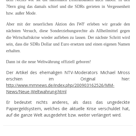
70ern ging das damals schief und die SDRs gerieten in Vergessenheit
bzw. außer Mode.
Aber mit der neuerlichen Aktion des IWF erleben wir gerade den
nächsten Versuch, diese Sonderziehungsrechte als Allheilmittel gegen
die Wirtschaftskrise wieder aufleben zu lassen. Der nächste Schritt wird
sein, dass die SDRs Dollar und Euro ersetzen und einen eigenen Namen
erhalten.
Dann ist die neue Weltwährung offiziell geboren!
Der Artikel des ehemaligen NTV-Moderators Michael Mross
erschien im Original hier:
http://www.mmnews.de/index.php/200903162526/MM-
News/Neue-Weltwahrung.html
Er bedeutet nichts anderes, als dass das ungedeckte
Papiergeldsystem, welches die aktuelle Krise verschuldet hat,
auf die ganze Welt ausgedehnt bzw. weiter verlängert wird.