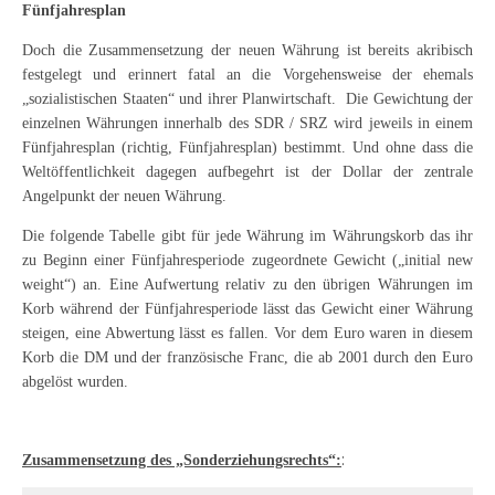
Fünfjahresplan
Doch die Zusammensetzung der neuen Währung ist bereits akribisch
festgelegt und erinnert fatal an die Vorgehensweise der ehemals
„sozialistischen Staaten“ und ihrer Planwirtschaft. Die Gewichtung der
einzelnen Währungen innerhalb des
SDR / SRZ
wird jeweils in einem
Fünfjahresplan (richtig, Fünfjahresplan) bestimmt. Und ohne dass die
Weltöffentlichkeit dagegen aufbegehrt ist der Dollar der zentrale
Angelpunkt der neuen Währung.
Die folgende Tabelle gibt für jede Währung im Währungskorb das ihr
zu Beginn einer Fünfjahresperiode zugeordnete Gewicht („initial new
weight“) an. Eine Aufwertung relativ zu den übrigen Währungen im
Korb während der Fünfjahresperiode lässt das Gewicht einer Währung
steigen, eine Abwertung lässt es fallen. Vor dem Euro waren in diesem
Korb die DM und der französische Franc, die ab 2001 durch den Euro
abgelöst wurden.
:
Zusammensetzung des „Sonderziehungsrechts“: