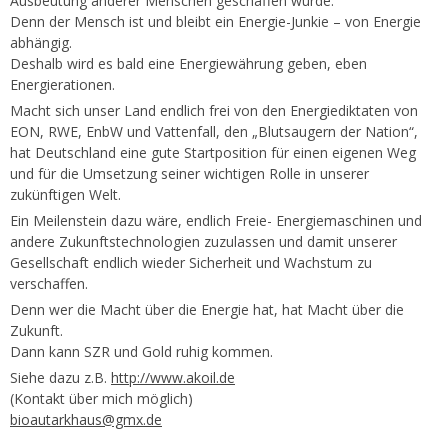
Ausbeutung anderer Menschen geschaffen wurde.
Denn der Mensch ist und bleibt ein Energie-Junkie – von Energie
abhängig.
Deshalb wird es bald eine Energiewährung geben, eben
Energierationen.
Macht sich unser Land endlich frei von den Energiediktaten von
EON, RWE, EnbW und Vattenfall, den „Blutsaugern der Nation“,
hat Deutschland eine gute Startposition für einen eigenen Weg
und für die Umsetzung seiner wichtigen Rolle in unserer
zukünftigen Welt.
Ein Meilenstein dazu wäre, endlich Freie- Energiemaschinen und
andere Zukunftstechnologien zuzulassen und damit unserer
Gesellschaft endlich wieder Sicherheit und Wachstum zu
verschaffen.
Denn wer die Macht über die Energie hat, hat Macht über die
Zukunft.
Dann kann SZR und Gold ruhig kommen.
Siehe dazu z.B.
http://www.akoil.de
(Kontakt über mich möglich)
bioautarkhaus@gmx.de