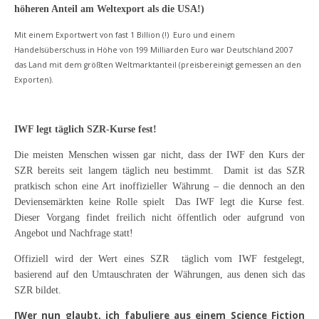
höheren Anteil am Weltexport als die USA!)
Mit einem Exportwert von fast 1 Billion (!) Euro und einem
Handelsüberschuss in Höhe von 199 Milliarden Euro war Deutschland 2007
das Land mit dem größten Weltmarktanteil (preisbereinigt gemessen an den
Exporten).
IWF legt täglich SZR-Kurse fest!
Die meisten Menschen wissen gar nicht, dass der IWF den Kurs der
SZR bereits seit langem täglich neu bestimmt. Damit ist das SZR
pratkisch schon eine Art inoffizieller Währung – die dennoch an den
Deviensemärkten keine Rolle spielt Das IWF legt die Kurse fest.
Dieser Vorgang findet freilich nicht öffentlich oder aufgrund von
Angebot und Nachfrage statt!
Offiziell wird der Wert eines SZR täglich vom IWF festgelegt,
basierend auf den Umtauschraten der Währungen, aus denen sich das
SZR bildet.
[Wer nun glaubt, ich fabuliere aus einem Science Fiction