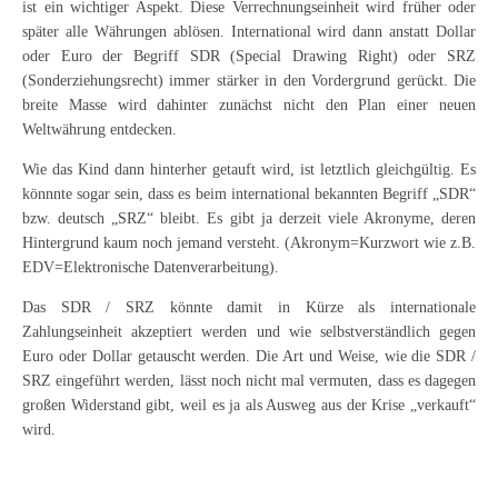
ist ein wichtiger Aspekt. Diese Verrechnungseinheit wird früher oder
später alle Währungen ablösen. International wird dann anstatt Dollar
oder Euro der Begriff SDR (Special Drawing Right) oder SRZ
(Sonderziehungsrecht) immer stärker in den Vordergrund gerückt. Die
breite Masse wird dahinter zunächst nicht den Plan einer neuen
Weltwährung entdecken.
Wie das Kind dann hinterher getauft wird, ist letztlich gleichgültig. Es
könnnte sogar sein, dass es beim international bekannten Begriff „SDR“
bzw. deutsch „SRZ“ bleibt. Es gibt ja derzeit viele Akronyme, deren
Hintergrund kaum noch jemand versteht. (Akronym=Kurzwort wie z.B.
EDV=Elektronische Datenverarbeitung).
Das SDR / SRZ könnte damit in Kürze als internationale
Zahlungseinheit akzeptiert werden und wie selbstverständlich gegen
Euro oder Dollar getauscht werden. Die Art und Weise, wie die SDR /
SRZ eingeführt werden, lässt noch nicht mal vermuten, dass es dagegen
großen Widerstand gibt, weil es ja als Ausweg aus der Krise „verkauft“
wird.