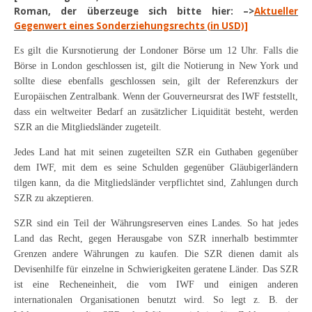
Roman, der überzeuge sich bitte hier:
–>
Aktueller
Gegenwert eines Sonderziehungsrechts (in USD)]
Es gilt die Kursnotierung der Londoner Börse um 12 Uhr. Falls die
Börse in London geschlossen ist, gilt die Notierung in New York und
sollte diese ebenfalls geschlossen sein, gilt der Referenzkurs der
Europäischen Zentralbank. Wenn der Gouverneursrat des IWF feststellt,
dass ein weltweiter Bedarf an zusätzlicher Liquidität besteht, werden
SZR an die Mitgliedsländer zugeteilt.
Jedes Land hat mit seinen zugeteilten SZR ein Guthaben gegenüber
dem IWF, mit dem es seine Schulden gegenüber Gläubigerländern
tilgen kann, da die Mitgliedsländer verpflichtet sind, Zahlungen durch
SZR zu akzeptieren.
SZR sind ein Teil der Währungsreserven eines Landes. So hat jedes
Land das Recht, gegen Herausgabe von SZR innerhalb bestimmter
Grenzen andere Währungen zu kaufen. Die SZR dienen damit als
Devisenhilfe für einzelne in Schwierigkeiten geratene Länder. Das SZR
ist eine Recheneinheit, die vom IWF und einigen anderen
internationalen Organisationen benutzt wird. So legt z. B. der