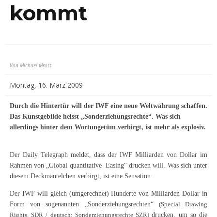
kommt
Von Michael Mross
Montag, 16. März 2009
Durch die Hintertür will der IWF eine neue Weltwährung schaffen.
Das Kunstgebilde heisst „Sonderziehungsrechte“. Was sich
allerdings hinter dem Wortungetüm verbirgt, ist mehr als explosiv.
Der Daily Telegraph meldet, dass der IWF Milliarden von Dollar im
Rahmen von „Global quantitative Easing“ drucken will. Was sich unter
diesem Deckmäntelchen verbirgt, ist eine Sensation.
Der IWF will gleich (umgerechnet) Hunderte von Milliarden Dollar in
Form von sogenannten „Sonderziehungsrechten“
(Special Drawing
Rights, SDR / deutsch: Sonderziehungsrechte SZR)
drucken, um so die