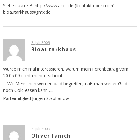
Siehe dazu z.B.
http://www.akoil.de
(Kontakt über mich)
bioautarkhaus@gmx.de
2. Juli 2009
Bioautarkhaus
Würde mich mal interessieren, warum mein Forenbeitrag vom
20.05.09 nicht mehr erscheint.
….Wir Menschen werden bald begreifen, daß man weder Geld
noch Gold essen kann…….
Parteimitglied Jürgen Stephanow
2. Juli 2009
Oliver Janich