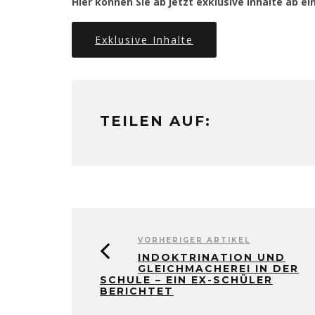
Hier können Sie ab jetzt exklusive Inhalte ab 
Exklusive Inhalte
TEILEN AUF:
VORHERIGER ARTIKEL
INDOKTRINATION UND
GLEICHMACHEREI IN DER
SCHULE – EIN EX-SCHÜLER
BERICHTET