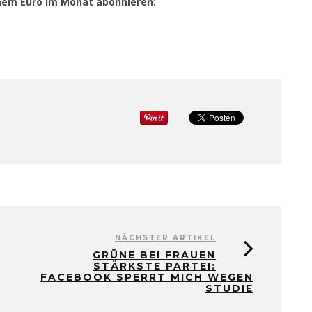
einem Euro im Monat abonnieren:
NÄCHSTER ARTIKEL
GRÜNE BEI FRAUEN
STÄRKSTE PARTEI:
FACEBOOK SPERRT MICH WEGEN
STUDIE