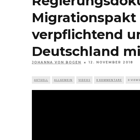
Regierungsdoku
Migrationspakt 
verpflichtend u
Deutschland mi
JOHANNA VON BOGEN
12. NOVEMBER 2018
AKTUELL
ALLGEMEIN
VIDEOS
0 KOMMENTARE
0 VIEW