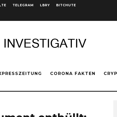
LTE
TELEGRAM
LBRY
BITCHUTE
XPRESSZEITUNG
CORONA FAKTEN
CRY