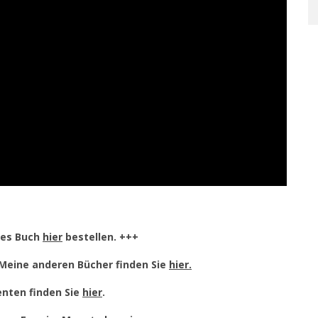
tes Buch
hier
bestellen. +++
Meine anderen Bücher finden Sie
hier.
nten finden Sie
hier
.