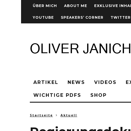
ÜBER MICH
ABOUT ME
EXKLUSIVE INHA
YOUTUBE
SPEAKERS‘ CORNER
TWITTER
ARTIKEL
NEWS
VIDEOS
E
WICHTIGE PDFS
SHOP
Startseite
Aktuell