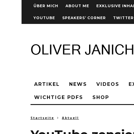
ÜBER MICH
ABOUT ME
EXKLUSIVE INHA
YOUTUBE
SPEAKERS‘ CORNER
TWITTER
ARTIKEL
NEWS
VIDEOS
E
WICHTIGE PDFS
SHOP
Startseite
Aktuell