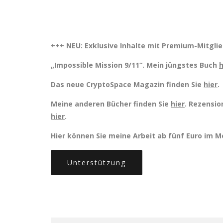
+++ NEU: Exklusive Inhalte mit Premium-Mitgli
„Impossible Mission 9/11“. Mein jüngstes Buch
h
Das neue CryptoSpace Magazin finden Sie
hier
.
Meine anderen Bücher finden Sie
hier
. Rezensio
hier
.
Hier können Sie meine Arbeit ab fünf Euro im 
Unterstützung