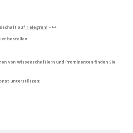
edschaft auf
Telegram
+++
ier
bestellen.
nen von Wissenschaftlern und Prominenten finden Sie
Monat unterstützen: