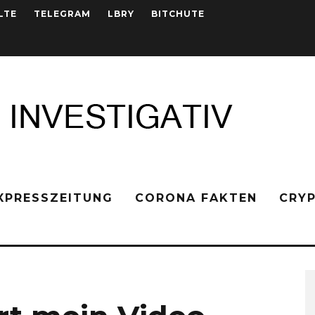
LTE
TELEGRAM
LBRY
BITCHUTE
XPRESSZEITUNG
CORONA FAKTEN
CRY