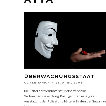
ÜBERWACHUNGSSTAAT
OLIVER JANICH
23. APRIL 2008
Die Partei der Vernunft ist für eine wirksame
Verbrechensbekämfung. Dazu gehören eine gute
Ausstattung der Polizei und härtere Strafen bei Gewalt- u