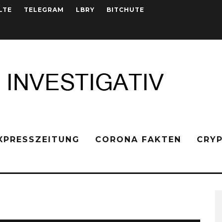
LTE
TELEGRAM
LBRY
BITCHUTE
XPRESSZEITUNG
CORONA FAKTEN
CRY