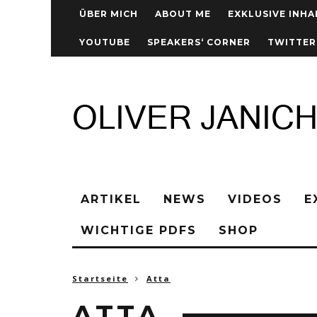
ÜBER MICH
ABOUT ME
EXKLUSIVE INHA
YOUTUBE
SPEAKERS‘ CORNER
TWITTER
ARTIKEL
NEWS
VIDEOS
E
WICHTIGE PDFS
SHOP
Startseite
Atta
ATTA