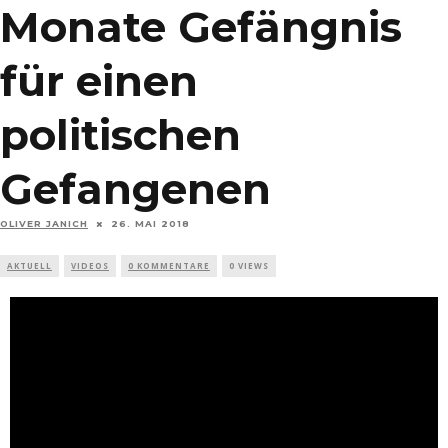
Monate Gefängnis
für einen
politischen
Gefangenen
OLIVER JANICH
26. MAI 2018
AKTUELL
VIDEOS
0 KOMMENTARE
0 VIEWS