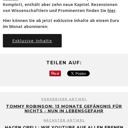
Komplott, enthält aber zehn neue Kapitel. Rezensionen
von Wissenschaftlern und Prominenten finden Sie
hier
.
Hier können Sie ab jetzt exklusive Inhalte ab einem Euro
im Monat abonnieren:
Exklusive Inhalte
TEILEN AUF:
VORHERIGER ARTIKEL
TOMMY ROBINSON: 13 MONATE GEFÄNGNIS FÜR
NICHTS - NUN IN LEBENSGEFAHR
NÄCHSTER ARTIKEL
HAGEN GRELL: WIE YOUTUBE AUF ALLEN EBENEN