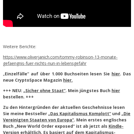
Weitere Berichte:
https://www.oliverjanich.com/tommy-robinson-13-monate-
gefaengnis-fuer-nichts-nun-in-lebensgefahr
„
Einzelfälle“ auf über 1.000 Buchseiten lesen Sie
hier
. Das
neue CryptoSpace Magazin
hier.
+++ NEU:
„Sicher ohne Staat“
. Mein jüngstes Buch
hier
bestellen. +++
Zu den Hintergründen der aktuellen Geschehnisse lesen
Sie meine Bestseller
„Das Kapitalismus Komplott“
und
„Die
Vereinigten Staaten von Europa“
. Mein erstes englisches
Buch „New World Order exposed“ ist ab jetzt als
Kindle-
Version
erhältlich. Es basiert auf dem Kapitalismus-