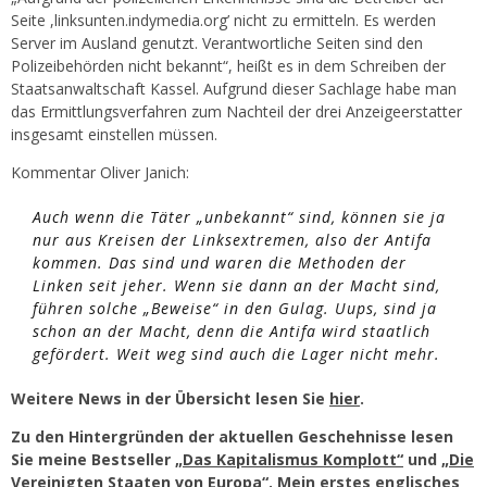
Seite ,linksunten.indymedia.org’ nicht zu ermitteln. Es werden
Server im Ausland genutzt. Verantwortliche Seiten sind den
Polizeibehörden nicht bekannt“, heißt es in dem Schreiben der
Staatsanwaltschaft Kassel. Aufgrund dieser Sachlage habe man
das Ermittlungsverfahren zum Nachteil der drei Anzeigeerstatter
insgesamt einstellen müssen.
Kommentar Oliver Janich:
Auch wenn die Täter „unbekannt“ sind, können sie ja
nur aus Kreisen der Linksextremen, also der Antifa
kommen. Das sind und waren die Methoden der
Linken seit jeher. Wenn sie dann an der Macht sind,
führen solche „Beweise“ in den Gulag. Uups, sind ja
schon an der Macht, denn die Antifa wird staatlich
gefördert. Weit weg sind auch die Lager nicht mehr.
Weitere News in der Übersicht lesen Sie
hier
.
Zu den Hintergründen der aktuellen Geschehnisse lesen
Sie meine Bestseller
„Das Kapitalismus Komplott“
und
„Die
Vereinigten Staaten von Europa“
. Mein erstes englisches