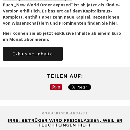
Buch „New World Order exposed“ ist ab jetzt als
Kindle-
Version
erhältlich. Es basiert auf dem Kapitalismus-
Komplott, enthält aber zehn neue Kapitel. Rezensionen
von Wissenschaftlern und Prominenten finden Sie
hier
.
Hier können Sie ab jetzt exklusive Inhalte ab einem Euro
im Monat abonnieren:
Exklusive Inhalte
TEILEN AUF:
VORHERIGER ARTIKEL
IRRE: BETRÜGER WIRD FREIGELASSEN, WEIL ER
FLÜCHTLINGEN HILFT