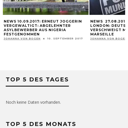
NEWS 10.09.2017: ERNEUT JOGGERIN
NEWS 27.08.2017
VERGEWALTIGT: ABGELEHNTER
LONDON: DEUTS
ASYLBEWERBER AUS NIGERIA
VERSCHWEIGT ME
FESTGENOMMEN
MARSEILLE
JOHANNA VON BOGEN
10. SEPTEMBER 2017
JOHANNA VON BOGEN
TOP 5 DES TAGES
Noch keine Daten vorhanden.
TOP 5 DES MONATS