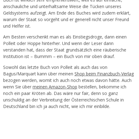
anschauliche und unterhaltsame Weise die Tücken unseres
Geldsystems aufzeigt. Am Ende des Buches wird zudem erklärt,
warum der Staat so vorgeht und er generell nicht unser Freund
und Helfer ist.
Am Besten verschenkt man es als Einstiegsdroge, dann einen
Polleit oder Hoppe hinterher. Und wenn der Leser dann
verstanden hat, dass der Staat grundsätzlich eine räuberische
Institution ist – Bummm – ein Buch von mir oben drauf.
Sowohl das letzte Buch von Polleit als auch das von
Bagus/Marquart kann über meinen
Shop beim Finanzbuch-Verlag
bezogen werden, womit ich auch noch etwas davon hätte. Auch
wenn Sie über
meinen Amazon-Shop
bestellen, bekomme ich
noch ein paar Kröten ab. Das wäre nur fair, denn so ganz
unschuldig an der Verbreitung der Österreichischen Schule in
Deutschland bin ich ja auch nicht, wie ich mir einbilde.